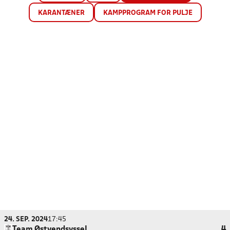
KARANTÆNER
KAMPPROGRAM FOR PULJE
24. SEP. 2024
17:45
Team Østvendsyssel
4