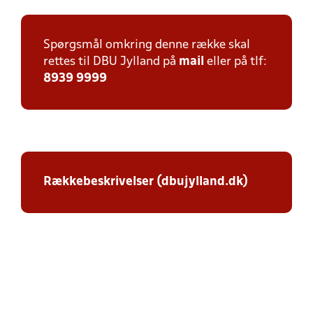
Spørgsmål omkring denne række skal
rettes til DBU Jylland på
mail
eller på tlf:
8939 9999
Rækkebeskrivelser (dbujylland.dk)