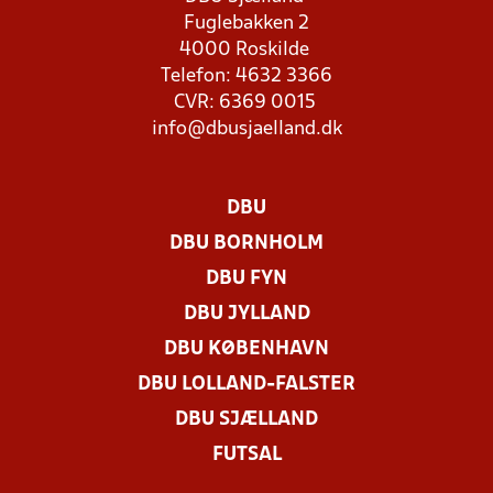
Fuglebakken 2
4000 Roskilde
Telefon: 4632 3366
CVR: 6369 0015
info@dbusjaelland.dk
DBU
DBU BORNHOLM
DBU FYN
DBU JYLLAND
DBU KØBENHAVN
DBU LOLLAND-FALSTER
DBU SJÆLLAND
FUTSAL