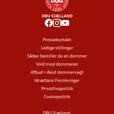
DBU SJÆLLAND
Pressekontakt
Ledige stillinger
Sådan bestiller du en dommer
Vold mod dommeren
Afbud + Akut dommervagt
Idrættens Forsikringer
Privatlivspolitik
Cookiepolitik
DBU Sjælland