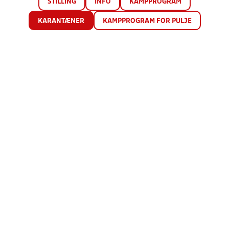
STILLING
INFO
KAMPPROGRAM
KARANTÆNER
KAMPPROGRAM FOR PULJE