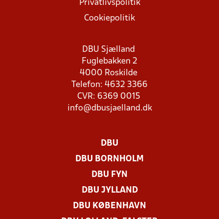
Privatlivspolitik
Cookiepolitik
DBU Sjælland
Fuglebakken 2
4000 Roskilde
Telefon: 4632 3366
CVR: 6369 0015
info@dbusjaelland.dk
DBU
DBU BORNHOLM
DBU FYN
DBU JYLLAND
DBU KØBENHAVN