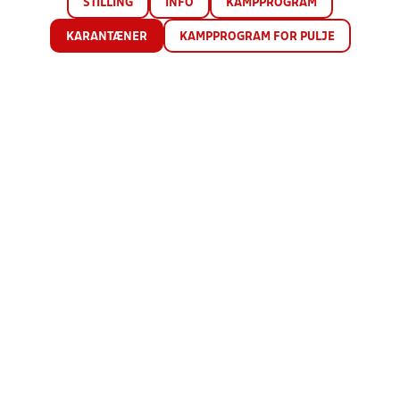
STILLING
INFO
KAMPPROGRAM
KARANTÆNER
KAMPPROGRAM FOR PULJE