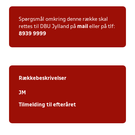
Spørgsmål omkring denne række skal
rettes til DBU Jylland på
mail
eller på tlf:
8939 9999
Rækkebeskrivelser
JM
Tilmelding til efteråret