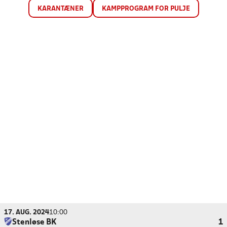
KARANTÆNER
KAMPPROGRAM FOR PULJE
17. AUG. 2024
10:00
Stenløse BK
1