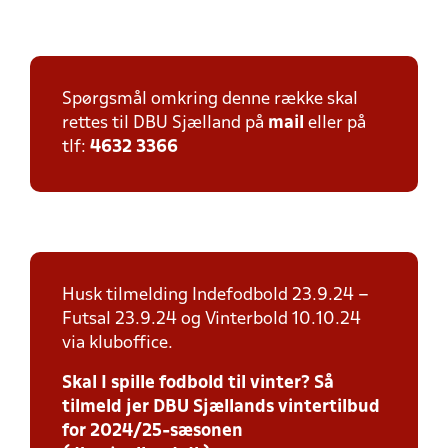
Spørgsmål omkring denne række skal
rettes til DBU Sjælland på
mail
eller på
tlf:
4632 3366
Husk tilmelding Indefodbold 23.9.24 –
Futsal 23.9.24 og Vinterbold 10.10.24
via kluboffice.
Skal I spille fodbold til vinter? Så
tilmeld jer DBU Sjællands vintertilbud
for 2024/25-sæsonen