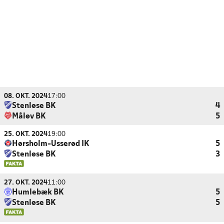
08. OKT. 2024
17:00
Stenløse BK
4
Måløv BK
5
25. OKT. 2024
19:00
Hørsholm-Usserød IK
5
Stenløse BK
3
27. OKT. 2024
11:00
Humlebæk BK
5
Stenløse BK
5