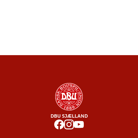
DBU SJÆLLAND