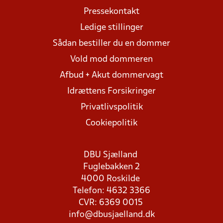
Pressekontakt
Ledige stillinger
Sådan bestiller du en dommer
Vold mod dommeren
Afbud + Akut dommervagt
Idrættens Forsikringer
Privatlivspolitik
Cookiepolitik
DBU Sjælland
Fuglebakken 2
4000 Roskilde
Telefon: 4632 3366
CVR: 6369 0015
info@dbusjaelland.dk