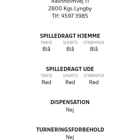
Ravnholmvej 11
2800 Kgs.Lyngby
Tlf: 4597 3985
SPILLEDRAGT HJEMME
TRØJE
SHORTS
STRØMPER
Blå
Blå
Blå
SPILLEDRAGT UDE
TRØJE
SHORTS
STRØMPER
Rød
Rød
Rød
DISPENSATION
Nej
TURNERINGSFORBEHOLD
Nej