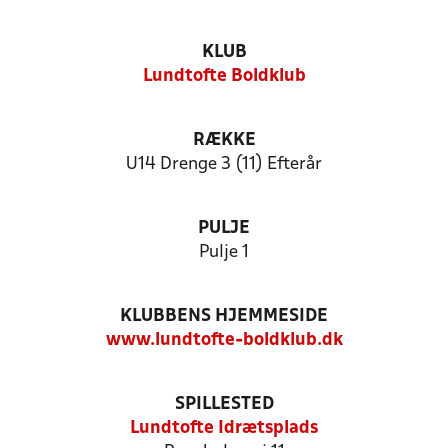
KLUB
Lundtofte Boldklub
RÆKKE
U14 Drenge 3 (11) Efterår
PULJE
Pulje 1
KLUBBENS HJEMMESIDE
www.lundtofte-boldklub.dk
SPILLESTED
Lundtofte Idrætsplads