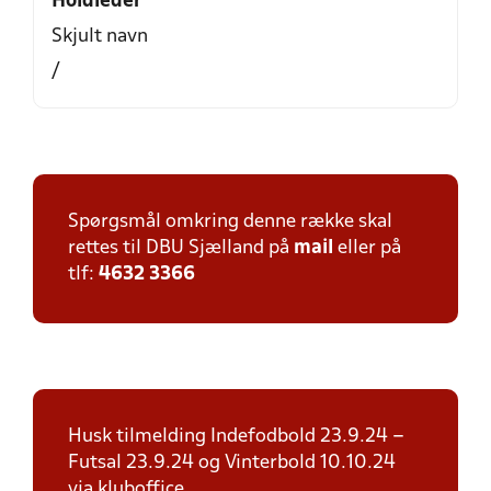
Holdleder
Skjult navn
/
Spørgsmål omkring denne række skal
rettes til DBU Sjælland på
mail
eller på
tlf:
4632 3366
Husk tilmelding Indefodbold 23.9.24 –
Futsal 23.9.24 og Vinterbold 10.10.24
via kluboffice.