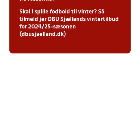
Skal I spille fodbold til vinter? Så
tilmeld jer DBU Sjællands vintertilbud
for 2024/25-sæsonen
(dbusjaelland.dk)