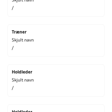
Skjult navn
/
Træner
Skjult navn
/
Holdleder
Skjult navn
/