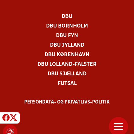
DBU
DBU BORNHOLM
DBU FYN
DBU JYLLAND
DBU KØBENHAVN
DBU LOLLAND-FALSTER
DBU SJÆLLAND
FUTSAL
PERSONDATA- OG PRIVATLIVS-POLITIK