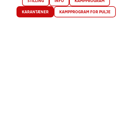
STILLING
INFO
KAMPPROGRAM
KARANTÆNER
KAMPPROGRAM FOR PULJE