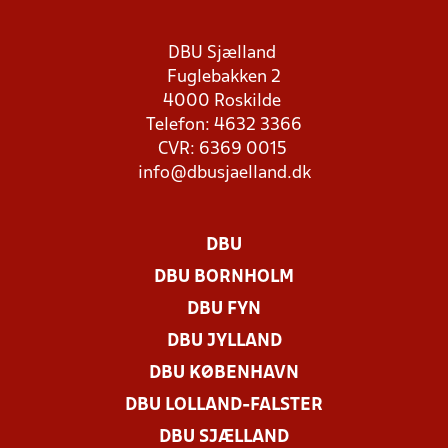
DBU Sjælland
Fuglebakken 2
4000 Roskilde
Telefon: 4632 3366
CVR: 6369 0015
info@dbusjaelland.dk
DBU
DBU BORNHOLM
DBU FYN
DBU JYLLAND
DBU KØBENHAVN
DBU LOLLAND-FALSTER
DBU SJÆLLAND