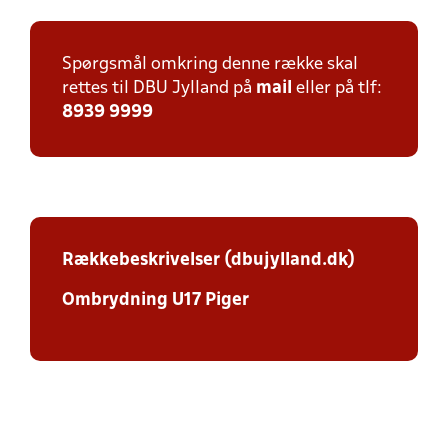
Spørgsmål omkring denne række skal
rettes til DBU Jylland på
mail
eller på tlf:
8939 9999
Rækkebeskrivelser (dbujylland.dk)
Ombrydning U17 Piger