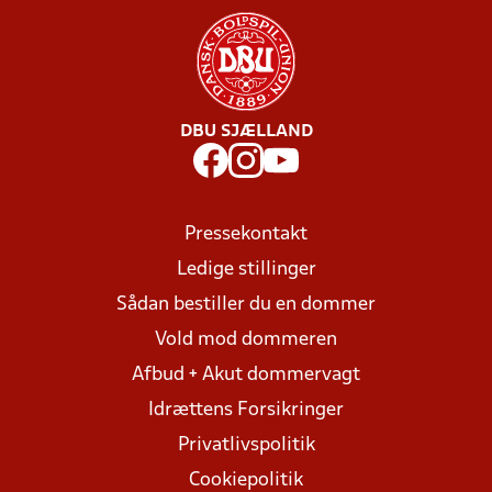
DBU SJÆLLAND
Pressekontakt
Ledige stillinger
Sådan bestiller du en dommer
Vold mod dommeren
Afbud + Akut dommervagt
Idrættens Forsikringer
Privatlivspolitik
Cookiepolitik