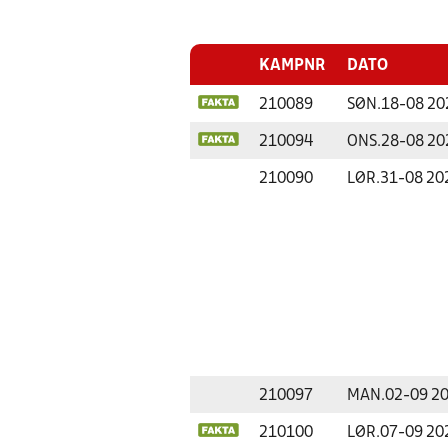
KAMPNR
DATO
210089
SØN.
18-08 20
210094
ONS.
28-08 20
210090
LØR.
31-08 20
210097
MAN.
02-09 2
210100
LØR.
07-09 20