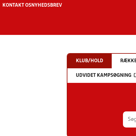
KONTAKT OS
NYHEDSBREV
KLUB/HOLD
RÆKK
UDVIDET KAMPSØGNING