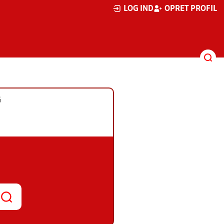
LOG IND
OPRET PROFIL
G