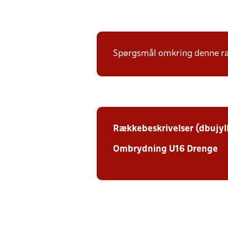
Spørgsmål omkring denne ræk
Rækkebeskrivelser (dbujyl
Ombrydning U16 Drenge