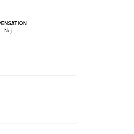
PENSATION
Nej