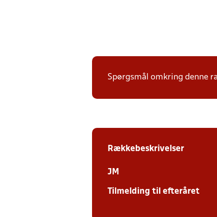
Spørgsmål omkring denne ræk
Rækkebeskrivelser
JM
Tilmelding til efteråret