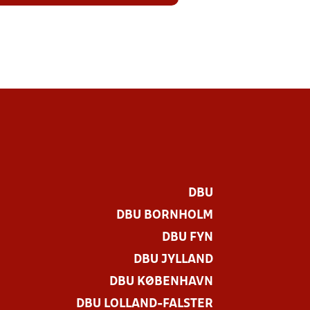
DBU
DBU BORNHOLM
DBU FYN
DBU JYLLAND
DBU KØBENHAVN
DBU LOLLAND-FALSTER