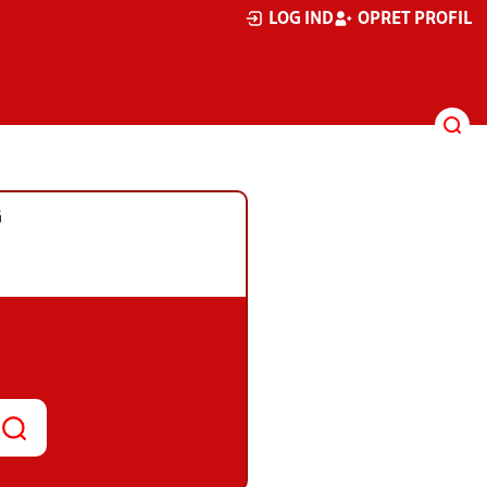
LOG IND
OPRET PROFIL
G