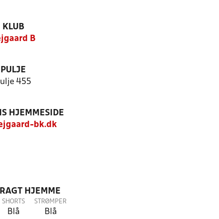
KLUB
jgaard B
PULJE
ulje 455
S HJEMMESIDE
jgaard-bk.dk
DRAGT HJEMME
SHORTS
STRØMPER
Blå
Blå