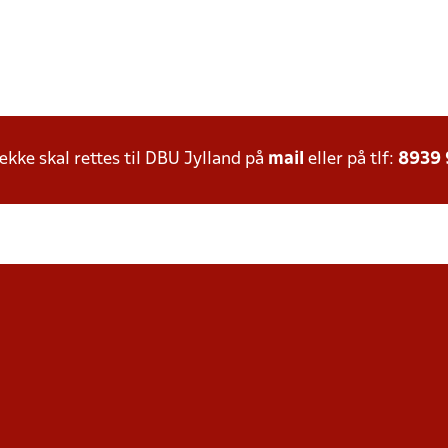
ke skal rettes til DBU Jylland på
mail
eller på tlf:
8939