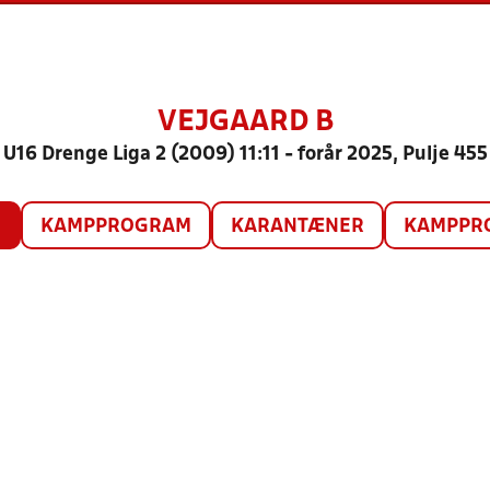
VEJGAARD B
U16 Drenge Liga 2 (2009) 11:11 - forår 2025, Pulje 455
O
KAMPPROGRAM
KARANTÆNER
KAMPPRO