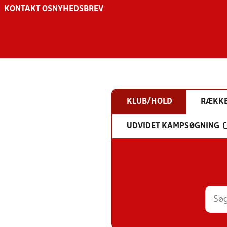
KONTAKT OS
NYHEDSBREV
KLUB/HOLD
RÆKK
UDVIDET KAMPSØGNING