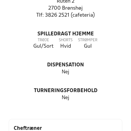
Ruten 2
2700 Brønshøj
Tlf: 3826 2521 (cafeteria)
SPILLEDRAGT HJEMME
TRØJE
SHORTS
STRØMPER
Gul/Sort
Hvid
Gul
DISPENSATION
Nej
TURNERINGSFORBEHOLD
Nej
Cheftræner