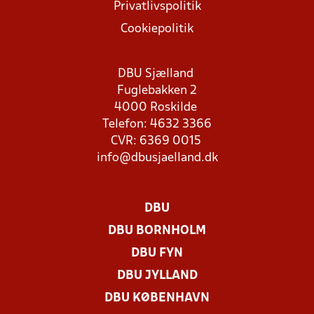
Privatlivspolitik
Cookiepolitik
DBU Sjælland
Fuglebakken 2
4000 Roskilde
Telefon: 4632 3366
CVR: 6369 0015
info@dbusjaelland.dk
DBU
DBU BORNHOLM
DBU FYN
DBU JYLLAND
DBU KØBENHAVN