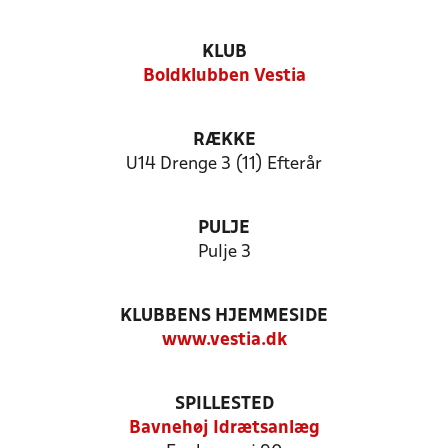
KLUB
Boldklubben Vestia
RÆKKE
U14 Drenge 3 (11) Efterår
PULJE
Pulje 3
KLUBBENS HJEMMESIDE
www.vestia.dk
SPILLESTED
Bavnehøj Idrætsanlæg