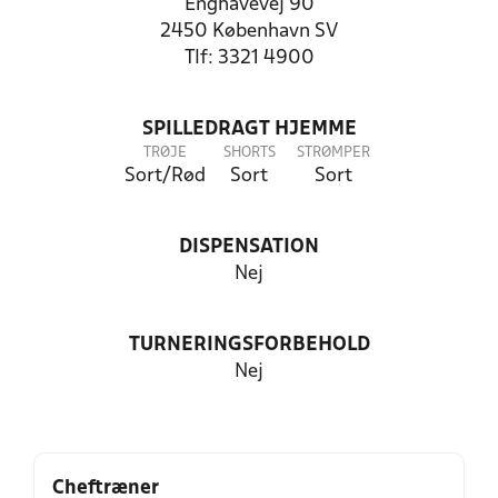
Enghavevej 90
2450 København SV
Tlf: 3321 4900
SPILLEDRAGT HJEMME
TRØJE
SHORTS
STRØMPER
Sort/Rød
Sort
Sort
DISPENSATION
Nej
TURNERINGSFORBEHOLD
Nej
Cheftræner