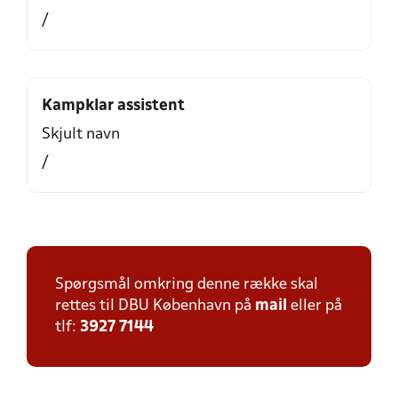
/
Kampklar assistent
Skjult navn
/
Spørgsmål omkring denne række skal
rettes til DBU København på
mail
eller på
tlf:
3927 7144