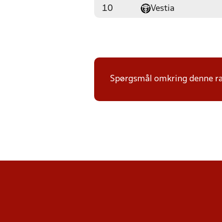
10
Vestia
Spørgsmål omkring denne ræ