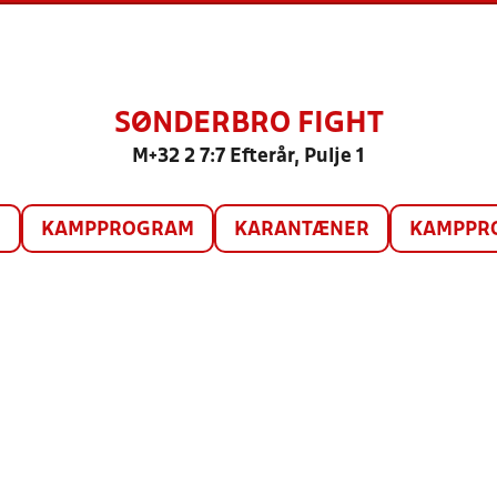
SØNDERBRO FIGHT
M+32 2 7:7 Efterår, Pulje 1
O
KAMPPROGRAM
KARANTÆNER
KAMPPRO