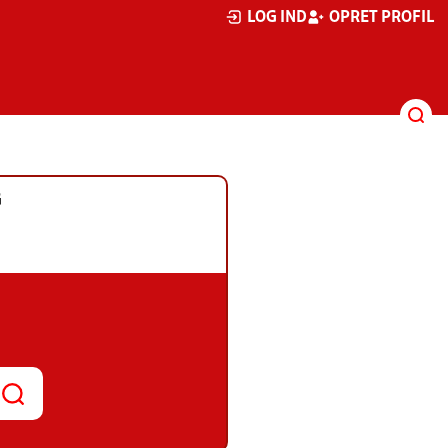
LOG IND
OPRET PROFIL
G