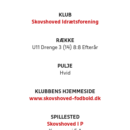
KLUB
Skovshoved Idrætsforening
RÆKKE
U11 Drenge 3 (14) 8:8 Efterår
PULJE
Hvid
KLUBBENS HJEMMESIDE
www.skovshoved-fodbold.dk
SPILLESTED
Skovshoved I P