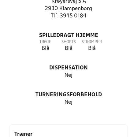
Krøyersvej 5 A
2930 Klampenborg
Tlf: 3945 0184
SPILLEDRAGT HJEMME
TRØJE
SHORTS
STRØMPER
Blå
Blå
Blå
DISPENSATION
Nej
TURNERINGSFORBEHOLD
Nej
Træner