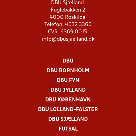
DBU Sjælland
Fuglebakken 2
4000 Roskilde
Telefon: 4632 3366
CVR: 6369 0015
info@dbusjaelland.dk
DBU
DBU BORNHOLM
DBU FYN
DBU JYLLAND
DBU KØBENHAVN
DBU LOLLAND-FALSTER
DBU SJÆLLAND
FUTSAL