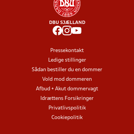
DBU SJÆLLAND
Pressekontakt
Ledige stillinger
Sådan bestiller du en dommer
Vold mod dommeren
Afbud + Akut dommervagt
Idrættens Forsikringer
Privatlivspolitik
Cookiepolitik