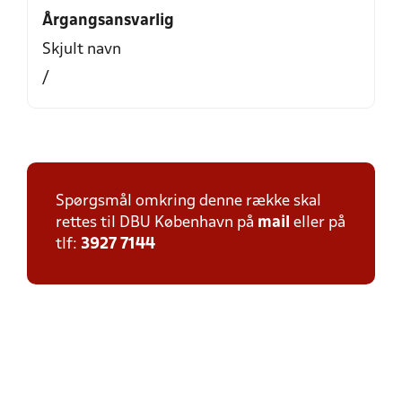
Årgangsansvarlig
Skjult navn
/
Spørgsmål omkring denne række skal
rettes til DBU København på
mail
eller på
tlf:
3927 7144