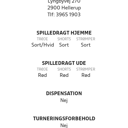
Lyngbyvej 270
2900 Hellerup
Tlf: 3965 1903
SPILLEDRAGT HJEMME
TRØJE
SHORTS
STRØMPER
Sort/Hvid
Sort
Sort
SPILLEDRAGT UDE
TRØJE
SHORTS
STRØMPER
Rød
Rød
Rød
DISPENSATION
Nej
TURNERINGSFORBEHOLD
Nej