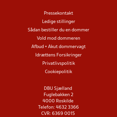
Pressekontakt
Ledige stillinger
Sådan bestiller du en dommer
Vold mod dommeren
Afbud + Akut dommervagt
Idrættens Forsikringer
Privatlivspolitik
Cookiepolitik
DBU Sjælland
Fuglebakken 2
4000 Roskilde
Telefon: 4632 3366
CVR: 6369 0015