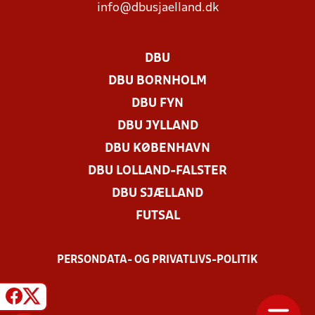
info@dbusjaelland.dk
DBU
DBU BORNHOLM
DBU FYN
DBU JYLLAND
DBU KØBENHAVN
DBU LOLLAND-FALSTER
DBU SJÆLLAND
FUTSAL
PERSONDATA- OG PRIVATLIVS-POLITIK