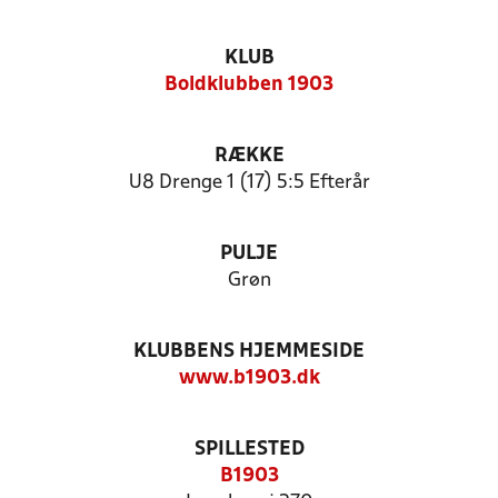
KLUB
Boldklubben 1903
RÆKKE
U8 Drenge 1 (17) 5:5 Efterår
PULJE
Grøn
KLUBBENS HJEMMESIDE
www.b1903.dk
SPILLESTED
B1903