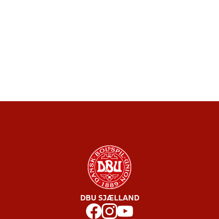
DBU SJÆLLAND