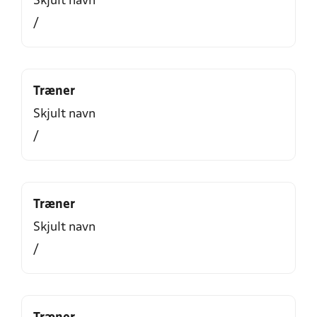
Skjult navn
/
Træner
Skjult navn
/
Træner
Skjult navn
/