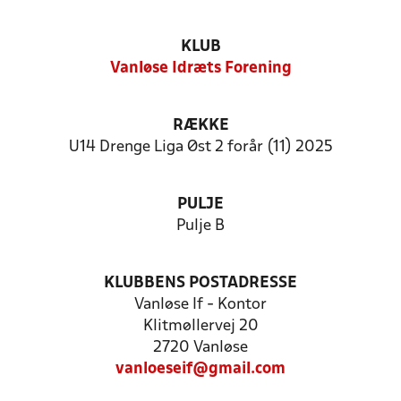
KLUB
Vanløse Idræts Forening
RÆKKE
U14 Drenge Liga Øst 2 forår (11) 2025
PULJE
Pulje B
KLUBBENS POSTADRESSE
Vanløse If - Kontor
Klitmøllervej 20
2720 Vanløse
vanloeseif@gmail.com