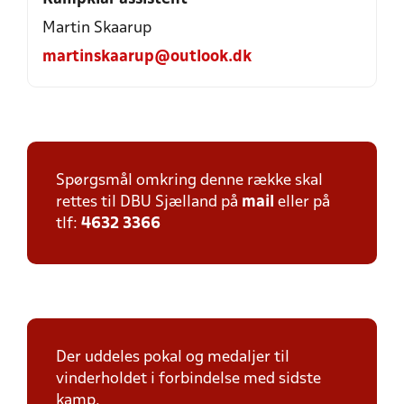
Martin Skaarup
martinskaarup@outlook.dk
Spørgsmål omkring denne række skal
rettes til DBU Sjælland på
mail
eller på
tlf:
4632 3366
Der uddeles pokal og medaljer til
vinderholdet i forbindelse med sidste
kamp.