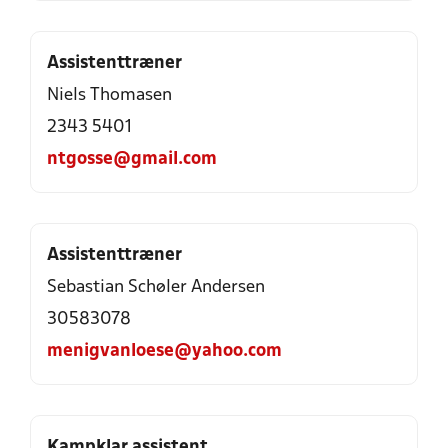
Assistenttræner
Niels Thomasen
2343 5401
ntgosse@gmail.com
Assistenttræner
Sebastian Schøler Andersen
30583078
menigvanloese@yahoo.com
Kampklar assistent