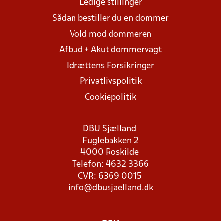
Ledige stillinger
Sådan bestiller du en dommer
Vold mod dommeren
Afbud + Akut dommervagt
Idrættens Forsikringer
Privatlivspolitik
Cookiepolitik
DBU Sjælland
Fuglebakken 2
4000 Roskilde
Telefon: 4632 3366
CVR: 6369 0015
info@dbusjaelland.dk