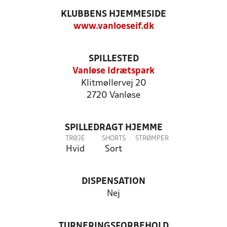
KLUBBENS HJEMMESIDE
www.vanloeseif.dk
SPILLESTED
Vanløse Idrætspark
Klitmøllervej 20
2720 Vanløse
SPILLEDRAGT HJEMME
TRØJE
SHORTS
STRØMPER
Hvid
Sort
DISPENSATION
Nej
TURNERINGSFORBEHOLD