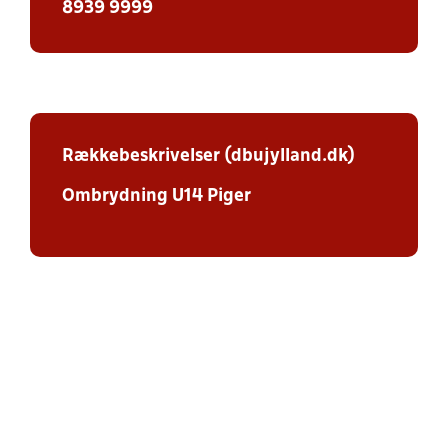
8939 9999
Rækkebeskrivelser (dbujylland.dk)
Ombrydning U14 Piger