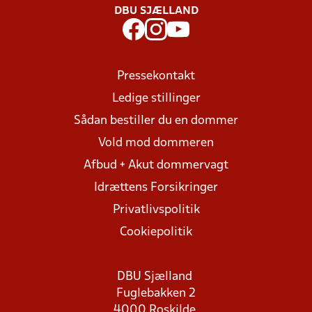
DBU SJÆLLAND
Pressekontakt
Ledige stillinger
Sådan bestiller du en dommer
Vold mod dommeren
Afbud + Akut dommervagt
Idrættens Forsikringer
Privatlivspolitik
Cookiepolitik
DBU Sjælland
Fuglebakken 2
4000 Roskilde