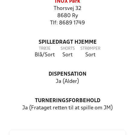
INOX Park
Thorsvej 32
8680 Ry
Tlf: 8689 1749
SPILLEDRAGT HJEMME
TRØJE
SHORTS
STRØMPER
Blå/Sort
Sort
Sort
DISPENSATION
Ja (Alder)
TURNERINGSFORBEHOLD
Ja (Frataget retten til at spille om JM)