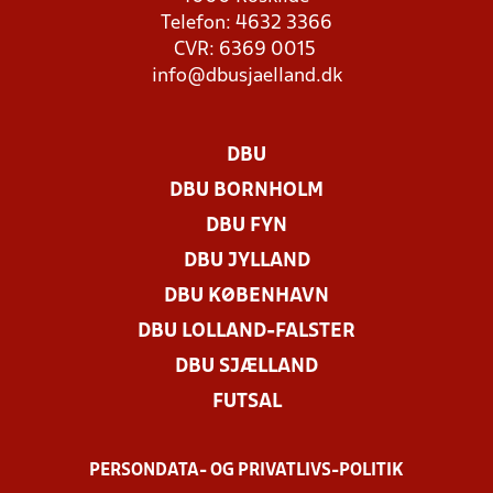
Telefon: 4632 3366
CVR: 6369 0015
info@dbusjaelland.dk
DBU
DBU BORNHOLM
DBU FYN
DBU JYLLAND
DBU KØBENHAVN
DBU LOLLAND-FALSTER
DBU SJÆLLAND
FUTSAL
PERSONDATA- OG PRIVATLIVS-POLITIK