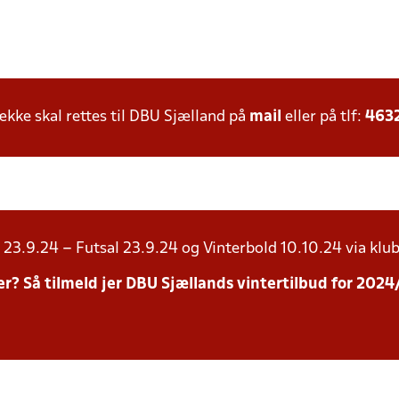
ke skal rettes til DBU Sjælland på
mail
eller på tlf:
463
23.9.24 – Futsal 23.9.24 og Vinterbold 10.10.24 via klub
inter? Så tilmeld jer DBU Sjællands vintertilbud for 20