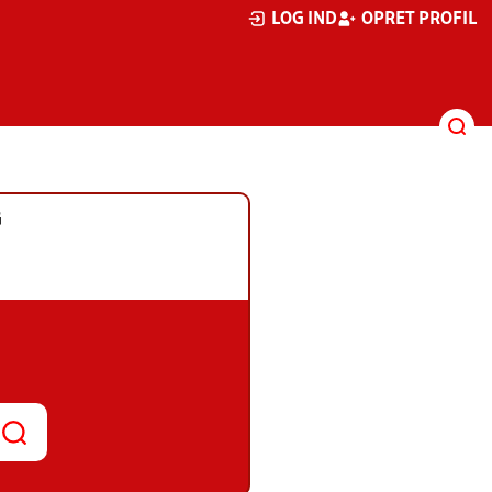
LOG IND
OPRET PROFIL
G