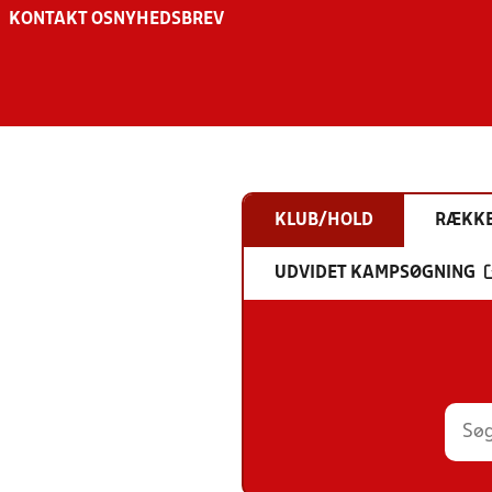
KONTAKT OS
NYHEDSBREV
KLUB/HOLD
RÆKK
UDVIDET KAMPSØGNING