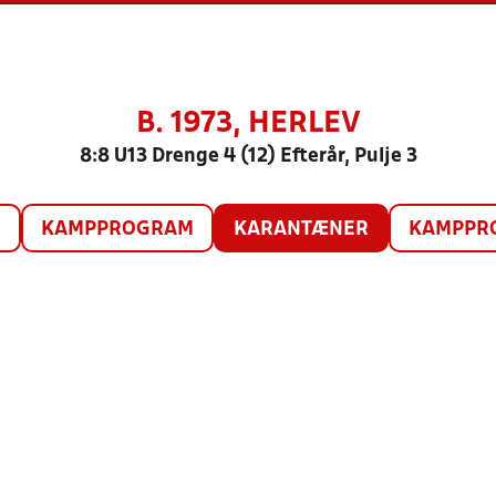
B. 1973, HERLEV
8:8 U13 Drenge 4 (12) Efterår, Pulje 3
O
KAMPPROGRAM
KARANTÆNER
KAMPPRO