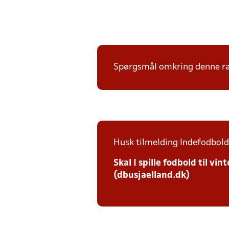
Spørgsmål omkring denne ræk
Husk tilmelding Indefodbold 
Skal I spille fodbold til v
(dbusjaelland.dk)