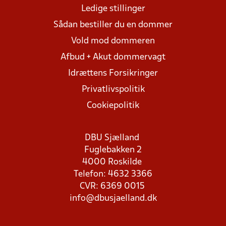
Ledige stillinger
Sådan bestiller du en dommer
Vold mod dommeren
Afbud + Akut dommervagt
Idrættens Forsikringer
Privatlivspolitik
Cookiepolitik
DBU Sjælland
Fuglebakken 2
4000 Roskilde
Telefon: 4632 3366
CVR: 6369 0015
info@dbusjaelland.dk