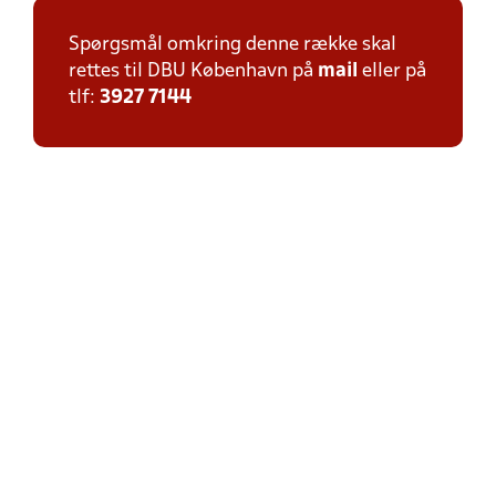
Spørgsmål omkring denne række skal
rettes til DBU København på
mail
eller på
tlf:
3927 7144