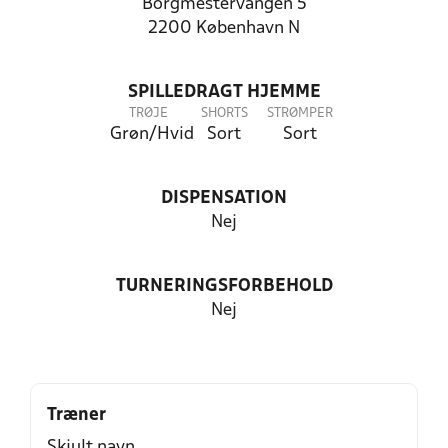
Borgmestervangen 5
2200 København N
SPILLEDRAGT HJEMME
TRØJE
SHORTS
STRØMPER
Grøn/Hvid
Sort
Sort
DISPENSATION
Nej
TURNERINGSFORBEHOLD
Nej
Træner
Skjult navn