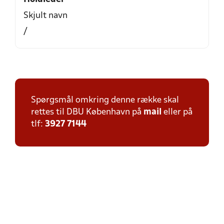
Skjult navn
/
Spørgsmål omkring denne række skal
rettes til DBU København på
mail
eller på
tlf:
3927 7144