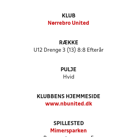
KLUB
Nørrebro United
RÆKKE
U12 Drenge 3 (13) 8:8 Efterår
PULJE
Hvid
KLUBBENS HJEMMESIDE
www.nbunited.dk
SPILLESTED
Mimersparken