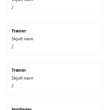
/
Træner
Skjult navn
/
Træner
Skjult navn
/
Holdleder