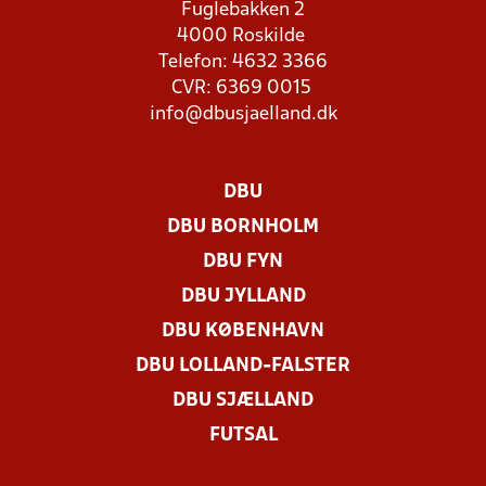
Fuglebakken 2
4000 Roskilde
Telefon: 4632 3366
CVR: 6369 0015
info@dbusjaelland.dk
DBU
DBU BORNHOLM
DBU FYN
DBU JYLLAND
DBU KØBENHAVN
DBU LOLLAND-FALSTER
DBU SJÆLLAND
FUTSAL