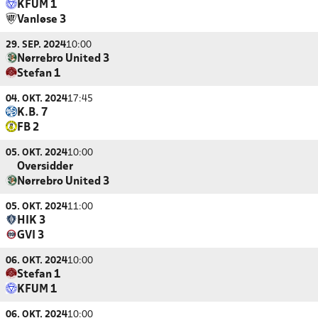
KFUM 1
Vanløse 3
29. SEP. 2024
10:00
Nørrebro United 3
Stefan 1
04. OKT. 2024
17:45
K.B. 7
FB 2
05. OKT. 2024
10:00
Oversidder
Nørrebro United 3
05. OKT. 2024
11:00
HIK 3
GVI 3
06. OKT. 2024
10:00
Stefan 1
KFUM 1
06. OKT. 2024
10:00