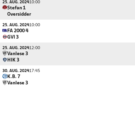
25. AUG. 2024
10:00
Stefan 1
Oversidder
25. AUG. 2024
10:00
FA 2000 4
GVI 3
25. AUG. 2024
12:00
Vanløse 3
HIK 3
30. AUG. 2024
17:45
K.B. 7
Vanløse 3