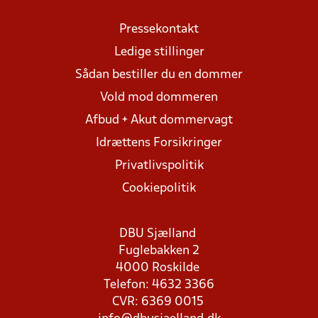
Pressekontakt
Ledige stillinger
Sådan bestiller du en dommer
Vold mod dommeren
Afbud + Akut dommervagt
Idrættens Forsikringer
Privatlivspolitik
Cookiepolitik
DBU Sjælland
Fuglebakken 2
4000 Roskilde
Telefon: 4632 3366
CVR: 6369 0015