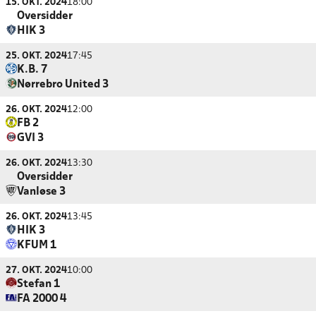
15. OKT. 2024
18:00
Oversidder
HIK 3
25. OKT. 2024
17:45
K.B. 7
Nørrebro United 3
26. OKT. 2024
12:00
FB 2
GVI 3
26. OKT. 2024
13:30
Oversidder
Vanløse 3
26. OKT. 2024
13:45
HIK 3
KFUM 1
27. OKT. 2024
10:00
Stefan 1
FA 2000 4