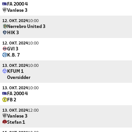
FA 2000 4
Vanløse 3
12. OKT. 2024
10:00
Nørrebro United 3
HIK 3
12. OKT. 2024
10:00
GVI 3
K.B. 7
13. OKT. 2024
10:00
KFUM 1
Oversidder
13. OKT. 2024
10:00
FA 2000 4
FB 2
13. OKT. 2024
12:00
Vanløse 3
Stefan 1