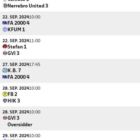
Nørrebro United 3
22. SEP. 2024
10:00
FA 2000 4
KFUM 1
22. SEP. 2024
11:00
Stefan 1
GVI 3
27. SEP. 2024
17:45
K.B. 7
FA 2000 4
28. SEP. 2024
10:00
FB 2
HIK 3
28. SEP. 2024
10:00
GVI 3
Oversidder
29. SEP. 2024
10:00