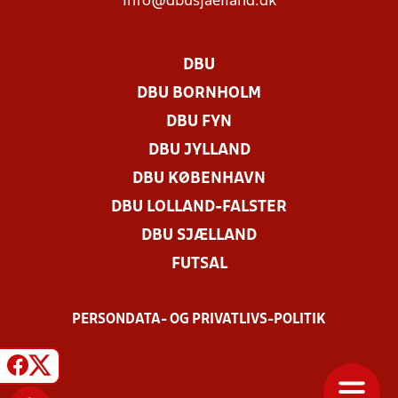
info@dbusjaelland.dk
DBU
DBU BORNHOLM
DBU FYN
DBU JYLLAND
DBU KØBENHAVN
DBU LOLLAND-FALSTER
DBU SJÆLLAND
FUTSAL
PERSONDATA- OG PRIVATLIVS-POLITIK