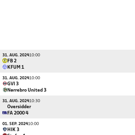
31. AUG. 2024
10:00
FB 2
KFUM 1
31. AUG. 2024
10:00
GVI 3
Nørrebro United 3
31. AUG. 2024
10:30
Oversidder
FA 2000 4
01. SEP. 2024
10:00
HIK 3