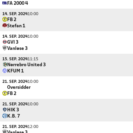
FA 2000 4
14. SEP. 2024
10:00
FB 2
Stefan 1
14. SEP. 2024
10:00
GVI 3
Vanløse 3
15. SEP. 2024
11:15
Nørrebro United 3
KFUM 1
21. SEP. 2024
10:00
Oversidder
FB 2
21. SEP. 2024
10:00
HIK 3
K.B. 7
21. SEP. 2024
12:00
Vanløse 3