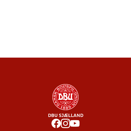
DBU SJÆLLAND