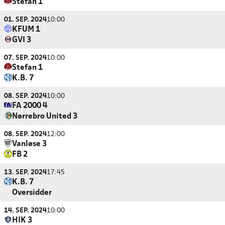
Stefan 1
01. SEP. 2024
10:00
KFUM 1
GVI 3
07. SEP. 2024
10:00
Stefan 1
K.B. 7
08. SEP. 2024
10:00
FA 2000 4
Nørrebro United 3
08. SEP. 2024
12:00
Vanløse 3
FB 2
13. SEP. 2024
17:45
K.B. 7
Oversidder
14. SEP. 2024
10:00
HIK 3