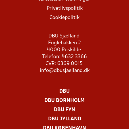
Privatlivspolitik
Cookiepolitik
DBU Sjælland
Fuglebakken 2
4000 Roskilde
Telefon: 4632 3366
CVR: 6369 0015
info@dbusjaelland.dk
DBU
DBU BORNHOLM
DBU FYN
DBU JYLLAND
DBU KØBENHAVN