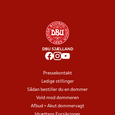
DBU SJÆLLAND
Pressekontakt
Ledige stillinger
Sådan bestiller du en dommer
Vold mod dommeren
Afbud + Akut dommervagt
Idrættens Forsikringer