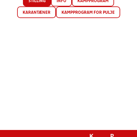
STILLING
INFO
KAMPPROGRAM
KARANTÆNER
KAMPPROGRAM FOR PULJE
K
P