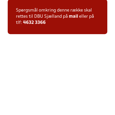
Spørgsmål omkring denne række skal
rettes til DBU Sjælland på
mail
eller på
tlf:
4632 3366