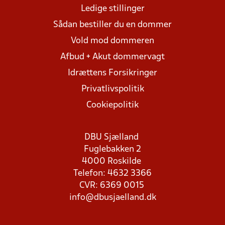
Ledige stillinger
Sådan bestiller du en dommer
Vold mod dommeren
Afbud + Akut dommervagt
Idrættens Forsikringer
Privatlivspolitik
Cookiepolitik
DBU Sjælland
Fuglebakken 2
4000 Roskilde
Telefon: 4632 3366
CVR: 6369 0015
info@dbusjaelland.dk