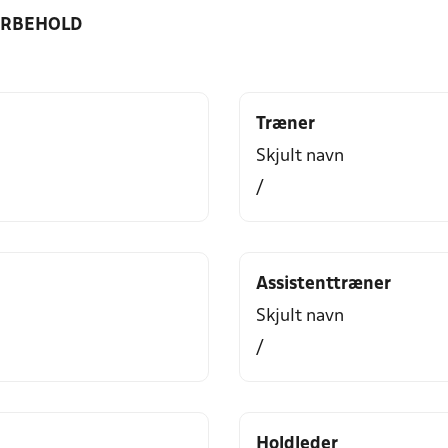
ORBEHOLD
Træner
Skjult navn
/
Assistenttræner
Skjult navn
/
Holdleder