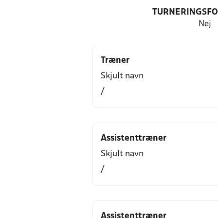
TURNERINGSF
Nej
Træner
Skjult navn
/
Assistenttræner
Skjult navn
/
Assistenttræner