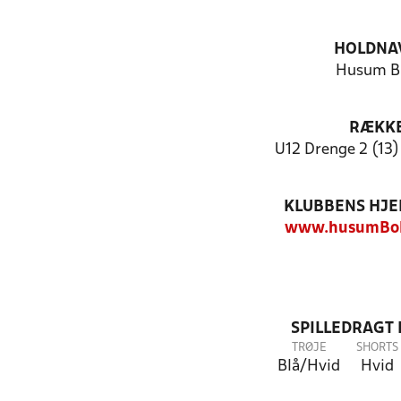
HOLDNA
Husum B
RÆKK
U12 Drenge 2 (13)
KLUBBENS HJ
www.husumBol
SPILLEDRAGT
TRØJE
SHORTS
Blå/Hvid
Hvid