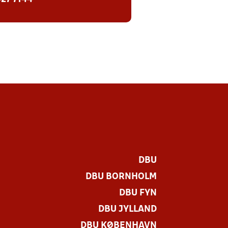
DBU
DBU BORNHOLM
DBU FYN
DBU JYLLAND
DBU KØBENHAVN