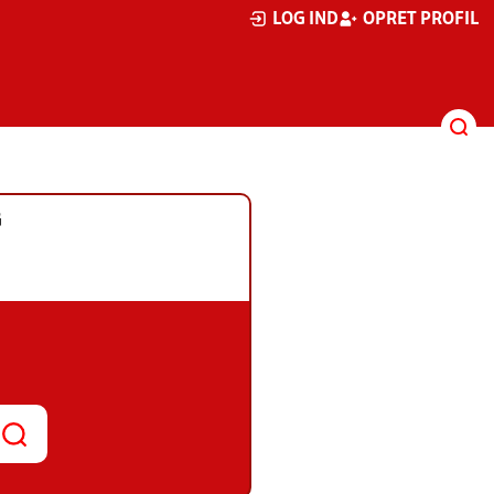
LOG IND
OPRET PROFIL
G