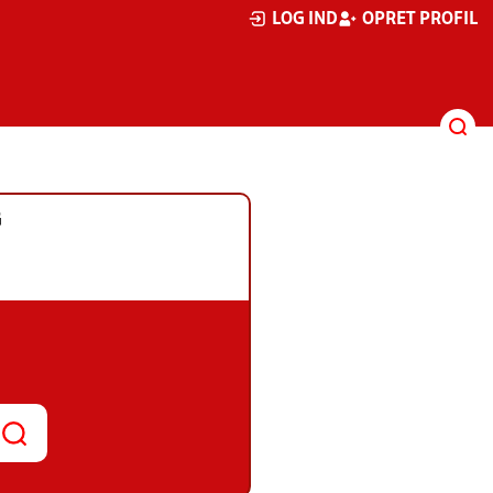
LOG IND
OPRET PROFIL
G