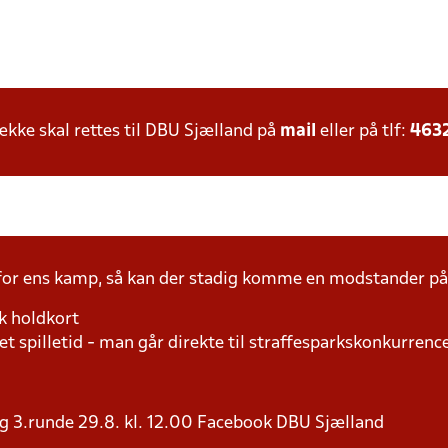
ke skal rettes til DBU Sjælland på
mail
eller på tlf:
463
 for ens kamp, så kan der stadig komme en modstander 
k holdkort
t spilletid - man går direkte til straffesparkskonkurrence
g 3.runde 29.8. kl. 12.00 Facebook DBU Sjælland