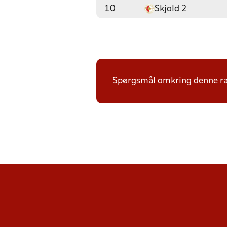
10
Skjold 2
Spørgsmål omkring denne ræ