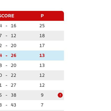
SCORE
P
4
-
16
25
7
-
12
18
2
-
20
17
4
-
26
13
8
-
20
13
0
-
22
12
1
-
27
12
5
-
38
9
!
3
-
43
7