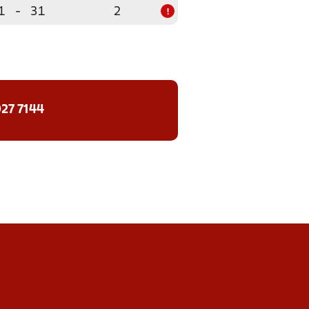
1
-
31
2
!
27 7144