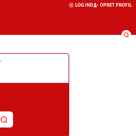
LOG IND
OPRET PROFIL
G