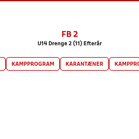
FB 2
U14 Drenge 2 (11) Efterår
O
KAMPPROGRAM
KARANTÆNER
KAMPPRO