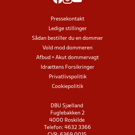
Pressekontakt
Ledige stillinger
Sådan bestiller du en dommer
Vold mod dommeren
Afbud + Akut dommervagt
Idrættens Forsikringer
Privatlivspolitik
Cookiepolitik
DBU Sjælland
Fuglebakken 2
4000 Roskilde
Telefon: 4632 3366
CVR: 6369 0015