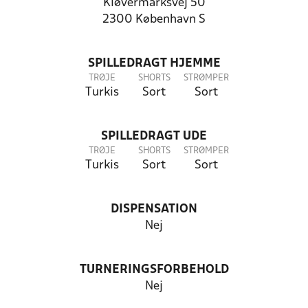
Kløvermarksvej 50
2300 København S
SPILLEDRAGT HJEMME
TRØJE
SHORTS
STRØMPER
Turkis
Sort
Sort
SPILLEDRAGT UDE
TRØJE
SHORTS
STRØMPER
Turkis
Sort
Sort
DISPENSATION
Nej
TURNERINGSFORBEHOLD
Nej