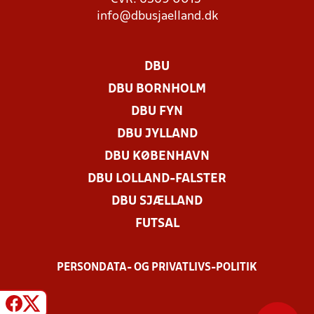
info@dbusjaelland.dk
DBU
DBU BORNHOLM
DBU FYN
DBU JYLLAND
DBU KØBENHAVN
DBU LOLLAND-FALSTER
DBU SJÆLLAND
FUTSAL
PERSONDATA- OG PRIVATLIVS-POLITIK