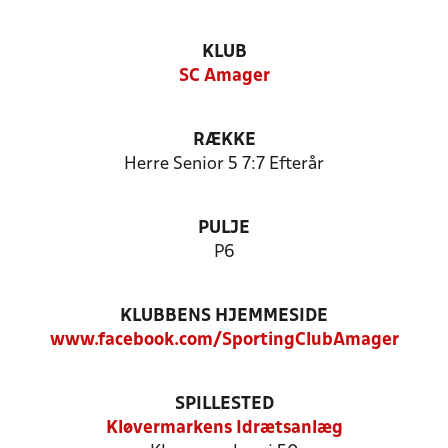
KLUB
SC Amager
RÆKKE
Herre Senior 5 7:7 Efterår
PULJE
P6
KLUBBENS HJEMMESIDE
www.facebook.com/SportingClubAmager
SPILLESTED
Kløvermarkens Idrætsanlæg