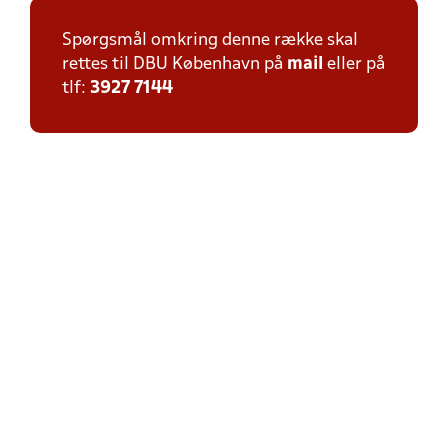
Spørgsmål omkring denne række skal
rettes til DBU København på
mail
eller på
tlf:
3927 7144