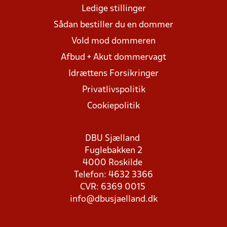
Ledige stillinger
Sådan bestiller du en dommer
Vold mod dommeren
Afbud + Akut dommervagt
Idrættens Forsikringer
Privatlivspolitik
Cookiepolitik
DBU Sjælland
Fuglebakken 2
4000 Roskilde
Telefon: 4632 3366
CVR: 6369 0015
info@dbusjaelland.dk