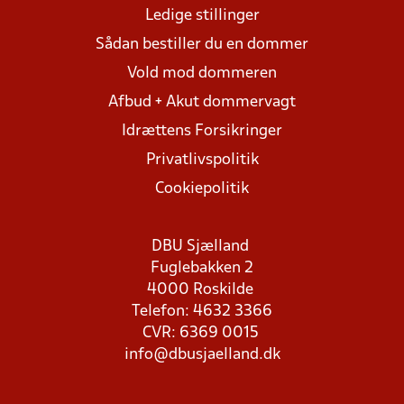
Ledige stillinger
Sådan bestiller du en dommer
Vold mod dommeren
Afbud + Akut dommervagt
Idrættens Forsikringer
Privatlivspolitik
Cookiepolitik
DBU Sjælland
Fuglebakken 2
4000 Roskilde
Telefon: 4632 3366
CVR: 6369 0015
info@dbusjaelland.dk