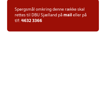
Spørgsmål omkring denne række skal
rettes til DBU Sjælland på
mail
eller på
tlf:
4632 3366