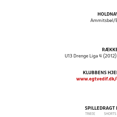
HOLDNA
Ammitsbøl/
RÆKK
U13 Drenge Liga 4 (2012)
KLUBBENS HJ
www.egtvedif.dk/
SPILLEDRAGT
TRØJE
SHORTS