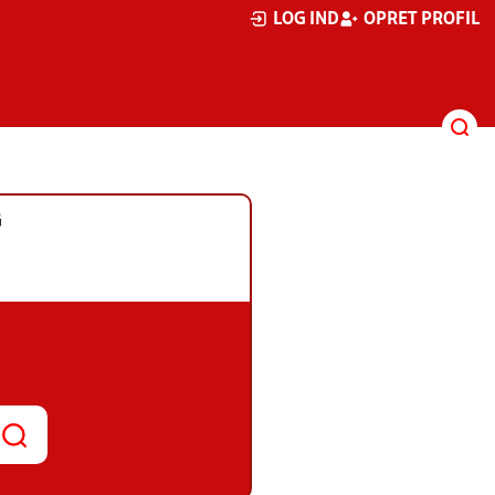
LOG IND
OPRET PROFIL
G