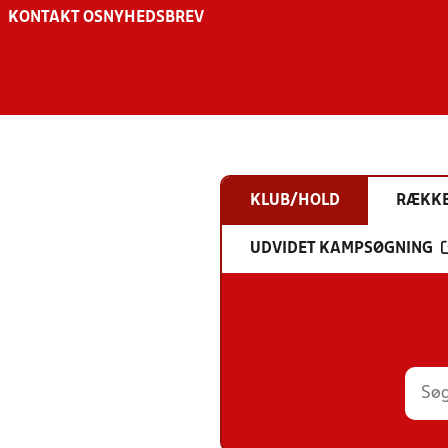
KONTAKT OS
NYHEDSBREV
KLUB/HOLD
RÆKK
UDVIDET KAMPSØGNING