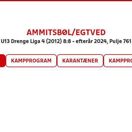
AMMITSBØL/EGTVED
U13 Drenge Liga 4 (2012) 8:8 - efterår 2024, Pulje 761
O
KAMPPROGRAM
KARANTÆNER
KAMPPRO