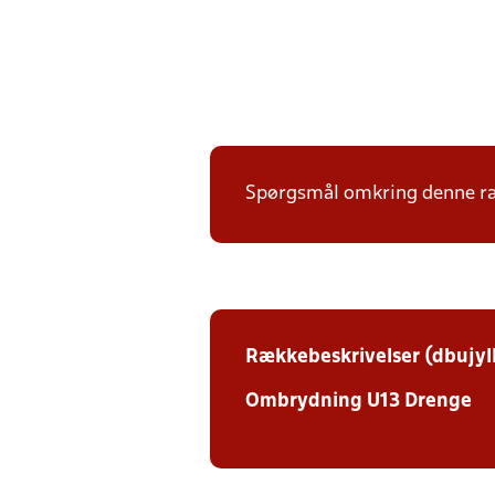
Spørgsmål omkring denne ræk
Rækkebeskrivelser (dbujyl
Ombrydning U13 Drenge