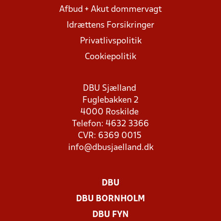
Afbud + Akut dommervagt
Idrættens Forsikringer
Privatlivspolitik
Cookiepolitik
DBU Sjælland
Fuglebakken 2
4000 Roskilde
Telefon: 4632 3366
CVR: 6369 0015
info@dbusjaelland.dk
DBU
DBU BORNHOLM
DBU FYN