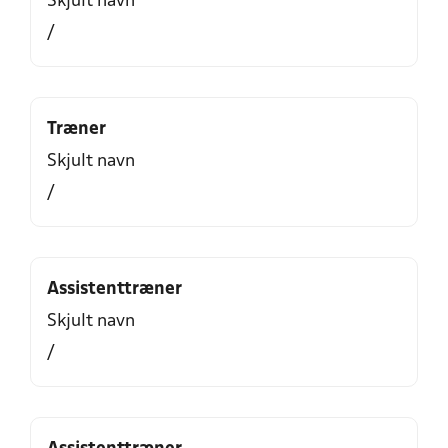
Skjult navn
/
Træner
Skjult navn
/
Assistenttræner
Skjult navn
/