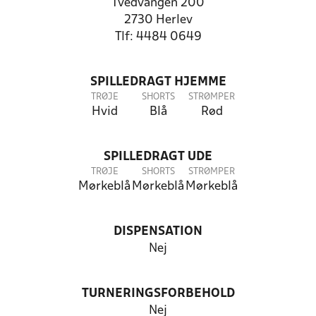
Tvedvangen 200
2730 Herlev
Tlf: 4484 0649
SPILLEDRAGT HJEMME
TRØJE
SHORTS
STRØMPER
Hvid
Blå
Rød
SPILLEDRAGT UDE
TRØJE
SHORTS
STRØMPER
Mørkeblå
Mørkeblå
Mørkeblå
DISPENSATION
Nej
TURNERINGSFORBEHOLD
Nej