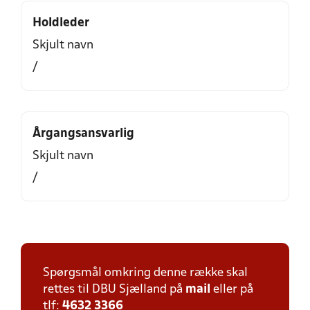
Holdleder
Skjult navn
/
Årgangsansvarlig
Skjult navn
/
Spørgsmål omkring denne række skal
rettes til DBU Sjælland på
mail
eller på
tlf:
4632 3366