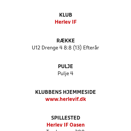
KLUB
Herlev IF
RÆKKE
U12 Drenge 4 8:8 (13) Efterår
PULJE
Pulje 4
KLUBBENS HJEMMESIDE
www.herlevif.dk
SPILLESTED
Herlev IF Oasen