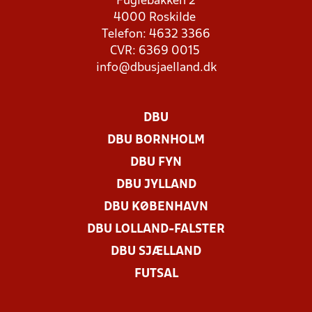
Fuglebakken 2
4000 Roskilde
Telefon: 4632 3366
CVR: 6369 0015
info@dbusjaelland.dk
DBU
DBU BORNHOLM
DBU FYN
DBU JYLLAND
DBU KØBENHAVN
DBU LOLLAND-FALSTER
DBU SJÆLLAND
FUTSAL