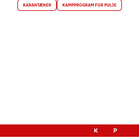
KARANTÆNER
KAMPPROGRAM FOR PULJE
K
P