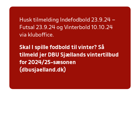
Husk tilmelding Indefodbold 23.9.24 –
Futsal 23.9.24 og Vinterbold 10.10.24
via kluboffice.
Skal I spille fodbold til vinter? Så
tilmeld jer DBU Sjællands vintertilbud
for 2024/25-sæsonen
(dbusjaelland.dk)