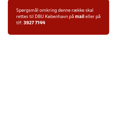
Spørgsmål omkring denne række skal
rettes til DBU København på
mail
eller på
tlf:
3927 7144