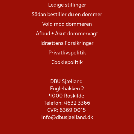
Ledige stillinger
Sådan bestiller du en dommer
Vold mod dommeren
Afbud + Akut dommervagt
Idrættens Forsikringer
Privatlivspolitik
Cookiepolitik
DBU Sjælland
Fuglebakken 2
4000 Roskilde
Telefon: 4632 3366
CVR: 6369 0015
info@dbusjaelland.dk