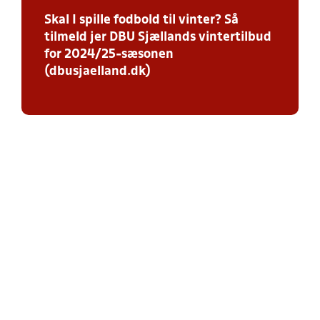
Skal I spille fodbold til vinter? Så
tilmeld jer DBU Sjællands vintertilbud
for 2024/25-sæsonen
(dbusjaelland.dk)