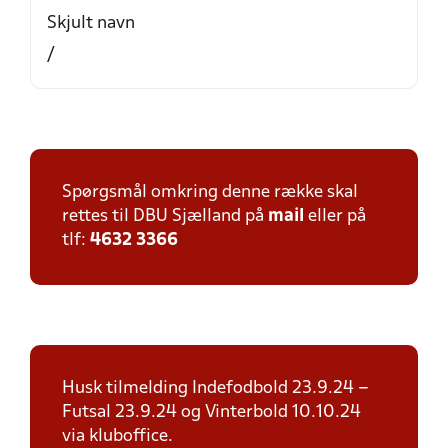
Skjult navn
/
Spørgsmål omkring denne række skal
rettes til DBU Sjælland på
mail
eller på
tlf:
4632 3366
Husk tilmelding Indefodbold 23.9.24 –
Futsal 23.9.24 og Vinterbold 10.10.24
via kluboffice.