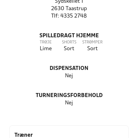
Sydskellet 1
2630 Taastrup
Tlf: 4335 2748
SPILLEDRAGT HJEMME
TRØJE
SHORTS
STRØMPER
Lime
Sort
Sort
DISPENSATION
Nej
TURNERINGSFORBEHOLD
Nej
Træner