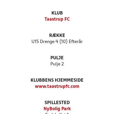
KLUB
Taastrup FC
RÆKKE
U15 Drenge 4 (10) Efterår
PULJE
Pulje 2
KLUBBENS HJEMMESIDE
www.taastrupfc.com
SPILLESTED
NyBolig Park