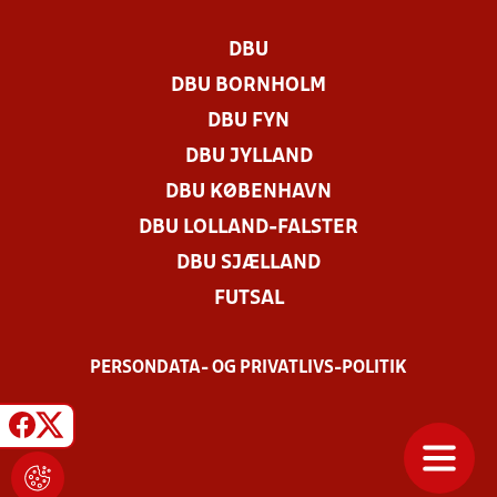
DBU
DBU BORNHOLM
DBU FYN
DBU JYLLAND
DBU KØBENHAVN
DBU LOLLAND-FALSTER
DBU SJÆLLAND
FUTSAL
PERSONDATA- OG PRIVATLIVS-POLITIK