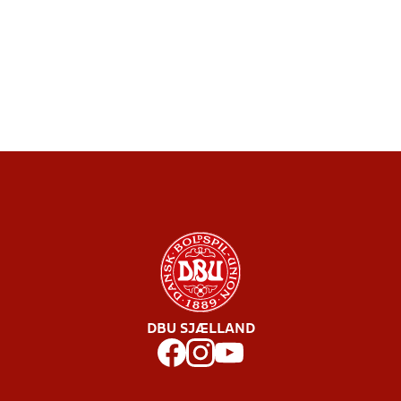
DBU SJÆLLAND