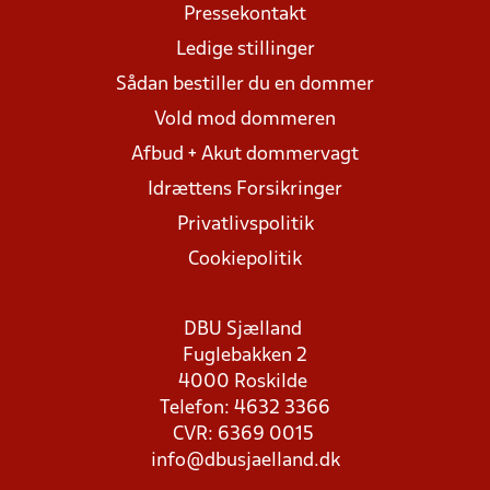
Pressekontakt
Ledige stillinger
Sådan bestiller du en dommer
Vold mod dommeren
Afbud + Akut dommervagt
Idrættens Forsikringer
Privatlivspolitik
Cookiepolitik
DBU Sjælland
Fuglebakken 2
4000 Roskilde
Telefon: 4632 3366
CVR: 6369 0015
info@dbusjaelland.dk