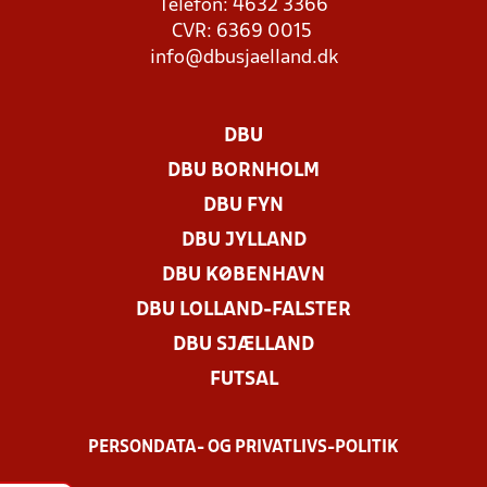
Telefon: 4632 3366
CVR: 6369 0015
info@dbusjaelland.dk
DBU
DBU BORNHOLM
DBU FYN
DBU JYLLAND
DBU KØBENHAVN
DBU LOLLAND-FALSTER
DBU SJÆLLAND
FUTSAL
PERSONDATA- OG PRIVATLIVS-POLITIK