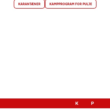
KARANTÆNER
KAMPPROGRAM FOR PULJE
K
P