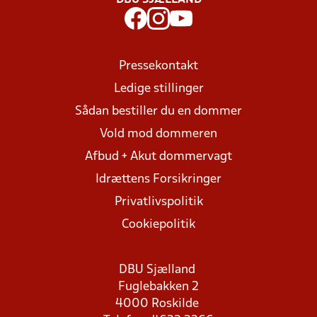
DBU SJÆLLAND
Pressekontakt
Ledige stillinger
Sådan bestiller du en dommer
Vold mod dommeren
Afbud + Akut dommervagt
Idrættens Forsikringer
Privatlivspolitik
Cookiepolitik
DBU Sjælland
Fuglebakken 2
4000 Roskilde