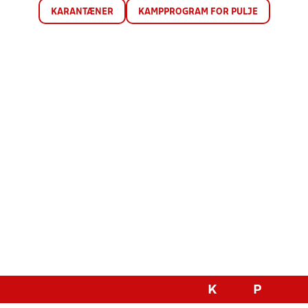
KARANTÆNER
KAMPPROGRAM FOR PULJE
K
P