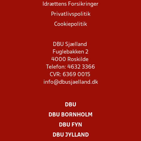
Idrættens Forsikringer
Privatlivspolitik
Cookiepolitik
DBU Sjælland
Fuglebakken 2
4000 Roskilde
Telefon: 4632 3366
CVR: 6369 0015
info@dbusjaelland.dk
DBU
DBU BORNHOLM
DBU FYN
DBU JYLLAND