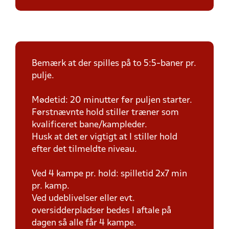
Bemærk at der spilles på to 5:5-baner pr.
pulje.
Mødetid: 20 minutter før puljen starter.
Førstnævnte hold stiller træner som
kvalificeret bane/kampleder.
Husk at det er vigtigt at I stiller hold
efter det tilmeldte niveau.
Ved 4 kampe pr. hold: spilletid 2x7 min
pr. kamp.
Ved udeblivelser eller evt.
oversidderpladser bedes I aftale på
dagen så alle får 4 kampe.