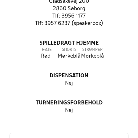
Gladsaxevej 200
2860 Søborg
Tlf: 3956 1177
Tlf: 3957 6237 (speakerbox)
SPILLEDRAGT HJEMME
TRØJE
SHORTS
STRØMPER
Rød
Mørkeblå
Mørkeblå
DISPENSATION
Nej
TURNERINGSFORBEHOLD
Nej