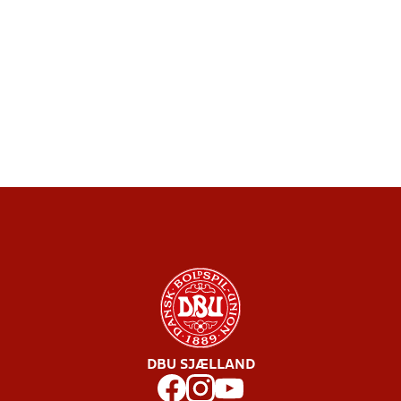
DBU SJÆLLAND