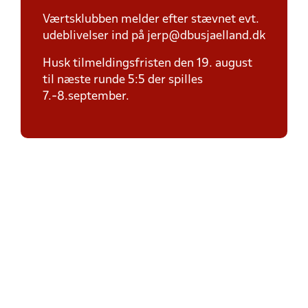
Værtsklubben melder efter stævnet evt.
udeblivelser ind på jerp@dbusjaelland.dk
Husk tilmeldingsfristen den 19. august
til næste runde 5:5 der spilles
7.-8.september.