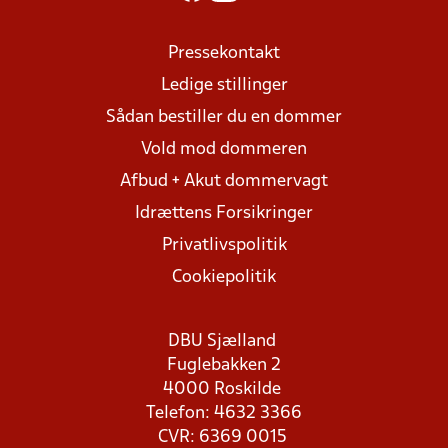
Pressekontakt
Ledige stillinger
Sådan bestiller du en dommer
Vold mod dommeren
Afbud + Akut dommervagt
Idrættens Forsikringer
Privatlivspolitik
Cookiepolitik
DBU Sjælland
Fuglebakken 2
4000 Roskilde
Telefon: 4632 3366
CVR: 6369 0015