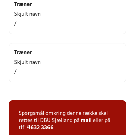
Træner
Skjult navn
/
Træner
Skjult navn
/
Spørgsmål omkring denne række skal
rettes til DBU Sjælland på
mail
eller på
tlf:
4632 3366