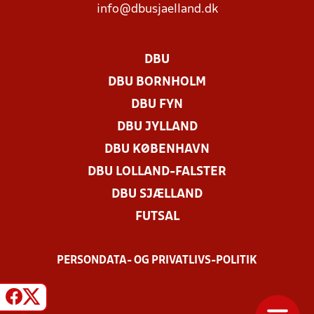
info@dbusjaelland.dk
DBU
DBU BORNHOLM
DBU FYN
DBU JYLLAND
DBU KØBENHAVN
DBU LOLLAND-FALSTER
DBU SJÆLLAND
FUTSAL
PERSONDATA- OG PRIVATLIVS-POLITIK