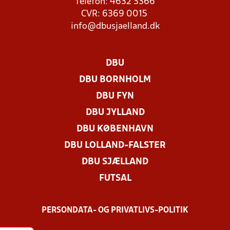
Telefon: 4632 3366
CVR: 6369 0015
info@dbusjaelland.dk
DBU
DBU BORNHOLM
DBU FYN
DBU JYLLAND
DBU KØBENHAVN
DBU LOLLAND-FALSTER
DBU SJÆLLAND
FUTSAL
PERSONDATA- OG PRIVATLIVS-POLITIK