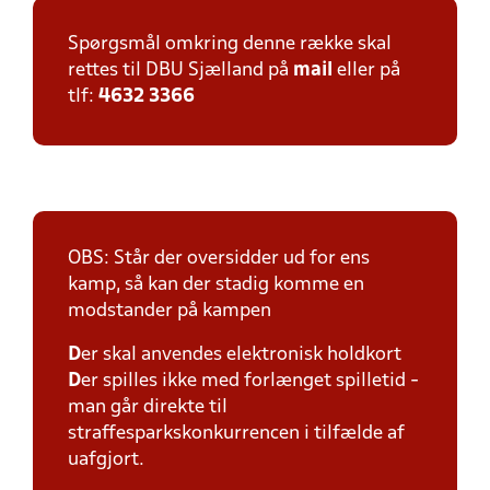
Spørgsmål omkring denne række skal
rettes til DBU Sjælland på
mail
eller på
tlf:
4632 3366
OBS: Står der oversidder ud for ens
kamp, så kan der stadig komme en
modstander på kampen
D
er skal anvendes elektronisk holdkort
D
er spilles ikke med forlænget spilletid -
man går direkte til
straffesparkskonkurrencen i tilfælde af
uafgjort.