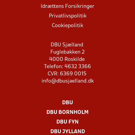
Idrættens Forsikringer
Privatlivspolitik
Cookiepolitik
DBU Sjælland
Fuglebakken 2
4000 Roskilde
Telefon: 4632 3366
CVR: 6369 0015
info@dbusjaelland.dk
DBU
DBU BORNHOLM
DBU FYN
DBU JYLLAND