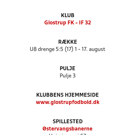
KLUB
Glostrup FK - IF 32
RÆKKE
U8 drenge 5:5 (17) 1 - 17. august
PULJE
Pulje 3
KLUBBENS HJEMMESIDE
www.glostrupfodbold.dk
SPILLESTED
Østervangsbanerne