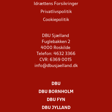
Idrættens Forsikringer
Privatlivspolitik
Cookiepolitik
DBU Sjælland
Fuglebakken 2
4000 Roskilde
Telefon: 4632 3366
CVR: 6369 0015
info@dbusjaelland.dk
DBU
DBU BORNHOLM
DBU FYN
DBU JYLLAND