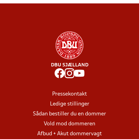
DBU SJÆLLAND
Pressekontakt
Ledige stillinger
Sådan bestiller du en dommer
Vold mod dommeren
Afbud + Akut dommervagt