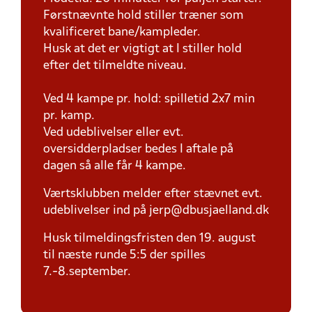
Førstnævnte hold stiller træner som
kvalificeret bane/kampleder.
Husk at det er vigtigt at I stiller hold
efter det tilmeldte niveau.
Ved 4 kampe pr. hold: spilletid 2x7 min
pr. kamp.
Ved udeblivelser eller evt.
oversidderpladser bedes I aftale på
dagen så alle får 4 kampe.
Værtsklubben melder efter stævnet evt.
udeblivelser ind på jerp@dbusjaelland.dk
Husk tilmeldingsfristen den 19. august
til næste runde 5:5 der spilles
7.-8.september.