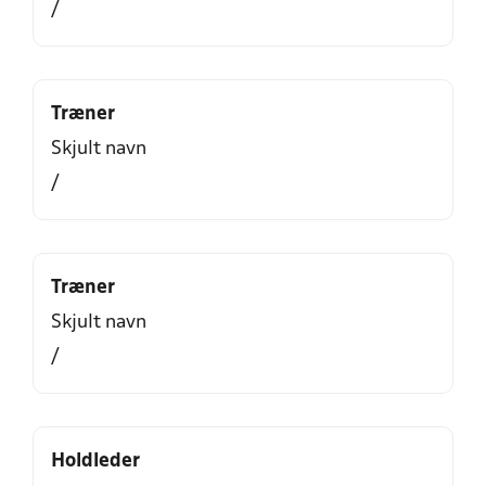
/
Træner
Skjult navn
/
Træner
Skjult navn
/
Holdleder