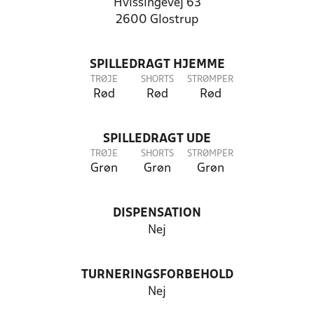
Hvissingevej 63
2600 Glostrup
SPILLEDRAGT HJEMME
TRØJE
SHORTS
STRØMPER
Rød
Rød
Rød
SPILLEDRAGT UDE
TRØJE
SHORTS
STRØMPER
Grøn
Grøn
Grøn
DISPENSATION
Nej
TURNERINGSFORBEHOLD
Nej