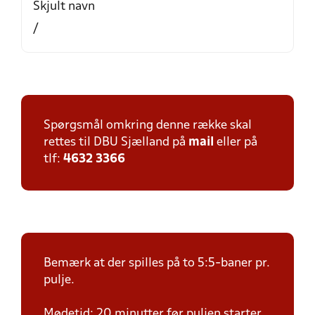
Skjult navn
/
Spørgsmål omkring denne række skal
rettes til DBU Sjælland på
mail
eller på
tlf:
4632 3366
Bemærk at der spilles på to 5:5-baner pr.
pulje.
Mødetid: 20 minutter før puljen starter.