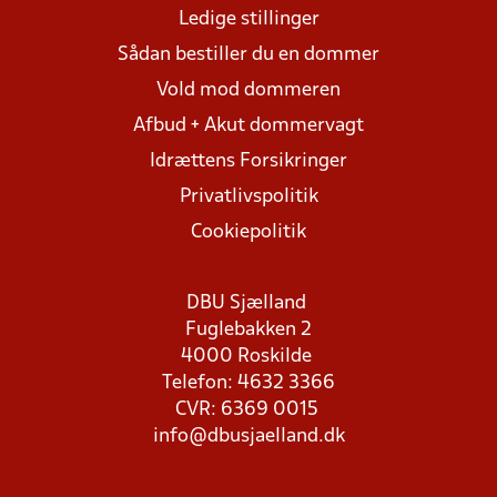
Ledige stillinger
Sådan bestiller du en dommer
Vold mod dommeren
Afbud + Akut dommervagt
Idrættens Forsikringer
Privatlivspolitik
Cookiepolitik
DBU Sjælland
Fuglebakken 2
4000 Roskilde
Telefon: 4632 3366
CVR: 6369 0015
info@dbusjaelland.dk