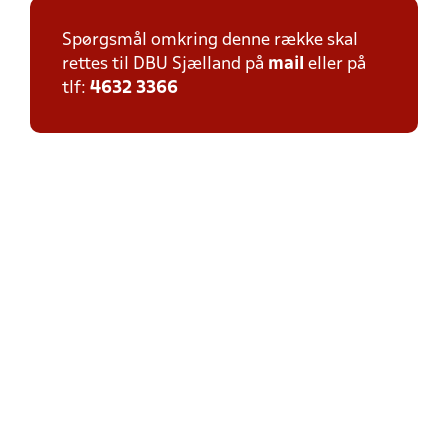
Spørgsmål omkring denne række skal
rettes til DBU Sjælland på
mail
eller på
tlf:
4632 3366