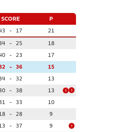
SCORE
P
43
-
17
21
34
-
25
18
40
-
23
17
32
-
36
15
34
-
32
13
30
-
38
13
!
!
31
-
33
10
18
-
28
9
13
-
37
9
!