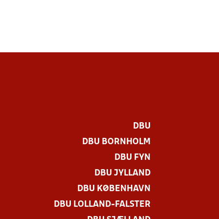
DBU
DBU BORNHOLM
DBU FYN
DBU JYLLAND
DBU KØBENHAVN
DBU LOLLAND-FALSTER