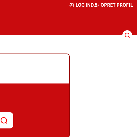
LOG IND
OPRET PROFIL
G