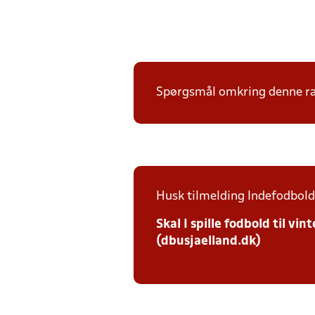
Spørgsmål omkring denne ræk
Husk tilmelding Indefodbold 
Skal I spille fodbold til v
(dbusjaelland.dk)