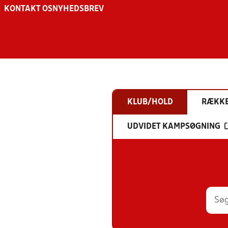
KONTAKT OS
NYHEDSBREV
KLUB/HOLD
RÆKK
UDVIDET KAMPSØGNING