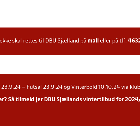
ke skal rettes til DBU Sjælland på
mail
eller på tlf:
463
23.9.24 – Futsal 23.9.24 og Vinterbold 10.10.24 via klub
inter? Så tilmeld jer DBU Sjællands vintertilbud for 20