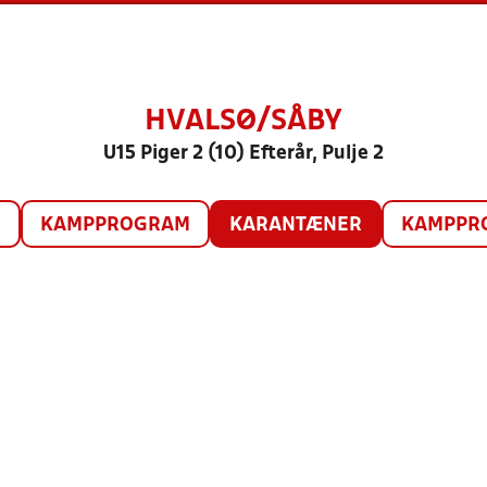
HVALSØ/SÅBY
U15 Piger 2 (10) Efterår, Pulje 2
O
KAMPPROGRAM
KARANTÆNER
KAMPPRO