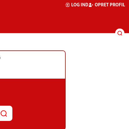
LOG IND
OPRET PROFIL
G