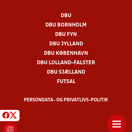
DBU
DBU BORNHOLM
DBU FYN
DBU JYLLAND
DBU KØBENHAVN
DBU LOLLAND-FALSTER
DBU SJÆLLAND
FUTSAL
PERSONDATA- OG PRIVATLIVS-POLITIK