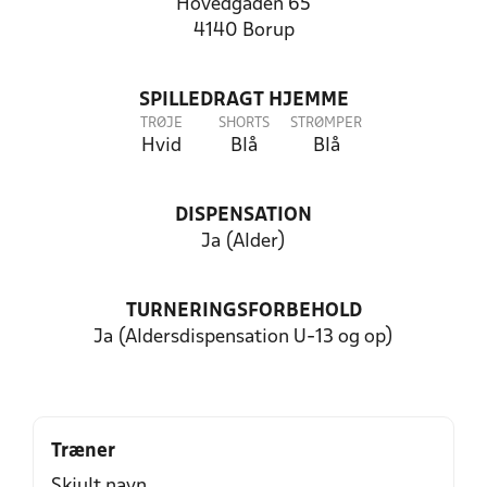
Hovedgaden 65
4140 Borup
SPILLEDRAGT HJEMME
TRØJE
SHORTS
STRØMPER
Hvid
Blå
Blå
DISPENSATION
Ja (Alder)
TURNERINGSFORBEHOLD
Ja (Aldersdispensation U-13 og op)
Træner
Skjult navn