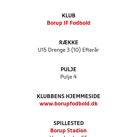
KLUB
Borup IF Fodbold
RÆKKE
U15 Drenge 3 (10) Efterår
PULJE
Pulje 4
KLUBBENS HJEMMESIDE
www.borupfodbold.dk
SPILLESTED
Borup Stadion