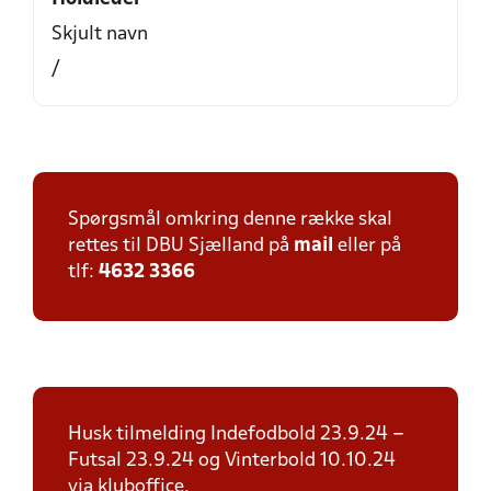
Skjult navn
/
Spørgsmål omkring denne række skal
rettes til DBU Sjælland på
mail
eller på
tlf:
4632 3366
Husk tilmelding Indefodbold 23.9.24 –
Futsal 23.9.24 og Vinterbold 10.10.24
via kluboffice.