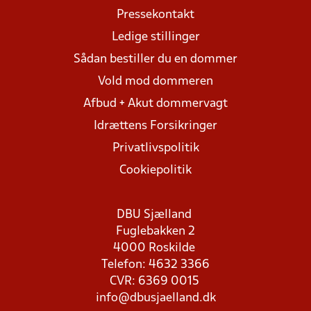
Pressekontakt
Ledige stillinger
Sådan bestiller du en dommer
Vold mod dommeren
Afbud + Akut dommervagt
Idrættens Forsikringer
Privatlivspolitik
Cookiepolitik
DBU Sjælland
Fuglebakken 2
4000 Roskilde
Telefon: 4632 3366
CVR: 6369 0015
info@dbusjaelland.dk