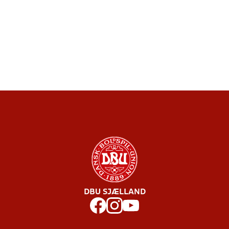
DBU SJÆLLAND