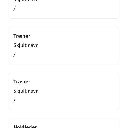
/
Træner
Skjult navn
/
Træner
Skjult navn
/
Holdleder