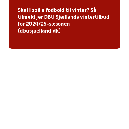
Skal I spille fodbold til vinter? Så
tilmeld jer DBU Sjællands vintertilbud
for 2024/25-sæsonen
(dbusjaelland.dk)