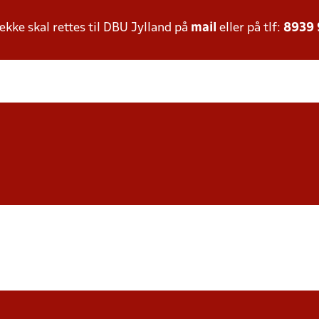
ke skal rettes til DBU Jylland på
mail
eller på tlf:
8939