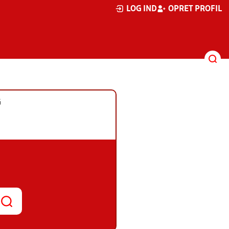
LOG IND
OPRET PROFIL
G