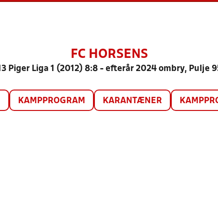
FC HORSENS
3 Piger Liga 1 (2012) 8:8 - efterår 2024 ombry, Pulje 
O
KAMPPROGRAM
KARANTÆNER
KAMPPRO