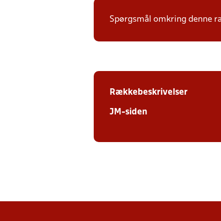
Spørgsmål omkring denne ræk
Rækkebeskrivelser
JM-siden