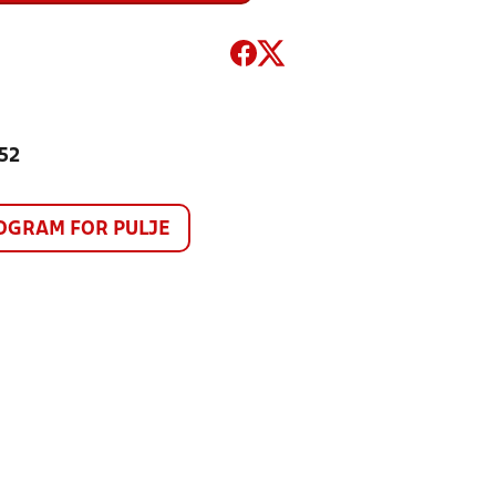
952
GRAM FOR PULJE