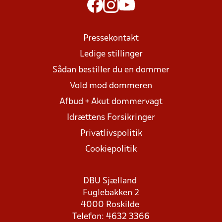
Pressekontakt
Ledige stillinger
Sådan bestiller du en dommer
Vold mod dommeren
Afbud + Akut dommervagt
Idrættens Forsikringer
Privatlivspolitik
Cookiepolitik
DBU Sjælland
Fuglebakken 2
4000 Roskilde
Telefon: 4632 3366