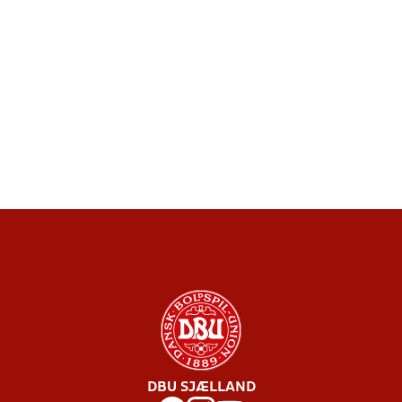
DBU SJÆLLAND