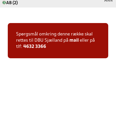
ANN
AB (2)
Spørgsmål omkring denne række skal
rettes til DBU Sjælland på
mail
eller på
tlf:
4632 3366