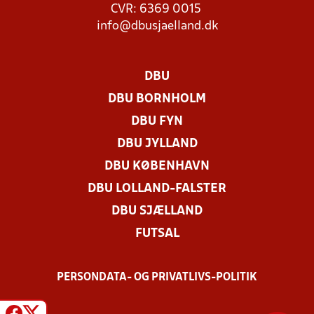
CVR: 6369 0015
info@dbusjaelland.dk
DBU
DBU BORNHOLM
DBU FYN
DBU JYLLAND
DBU KØBENHAVN
DBU LOLLAND-FALSTER
DBU SJÆLLAND
FUTSAL
PERSONDATA- OG PRIVATLIVS-POLITIK