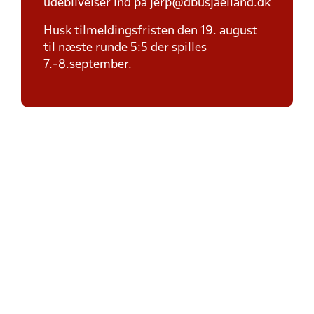
udeblivelser ind på jerp@dbusjaelland.dk
Husk tilmeldingsfristen den 19. august
til næste runde 5:5 der spilles
7.-8.september.