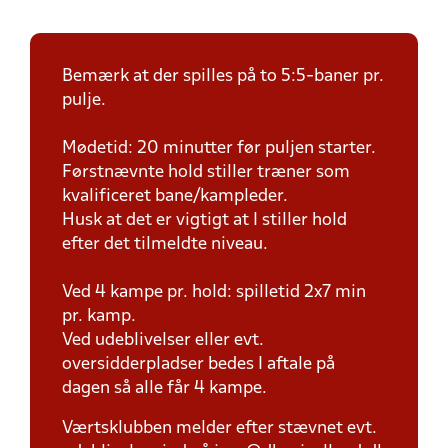
Bemærk at der spilles på to 5:5-baner pr.
pulje.
Mødetid: 20 minutter før puljen starter.
Førstnævnte hold stiller træner som
kvalificeret bane/kampleder.
Husk at det er vigtigt at I stiller hold
efter det tilmeldte niveau.
Ved 4 kampe pr. hold: spilletid 2x7 min
pr. kamp.
Ved udeblivelser eller evt.
oversidderpladser bedes I aftale på
dagen så alle får 4 kampe.
Værtsklubben melder efter stævnet evt.