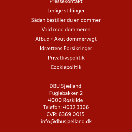
Pressekontakt
Ledige stillinger
Sådan bestiller du en dommer
Vold mod dommeren
Afbud + Akut dommervagt
Idrættens Forsikringer
Privatlivspolitik
Cookiepolitik
DBU Sjælland
Fuglebakken 2
4000 Roskilde
Telefon: 4632 3366
CVR: 6369 0015
info@dbusjaelland.dk