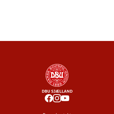
DBU SJÆLLAND