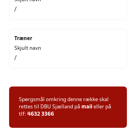
/
Træner
Skjult navn
/
Spørgsmål omkring denne række skal
rettes til DBU Sjælland på
mail
eller på
tlf:
4632 3366