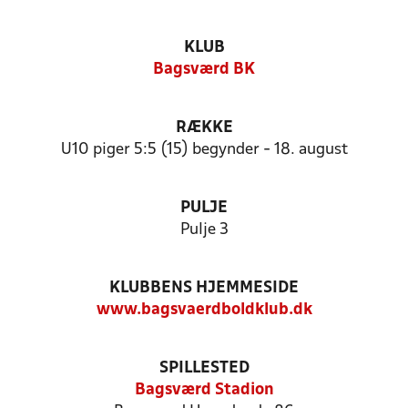
KLUB
Bagsværd BK
RÆKKE
U10 piger 5:5 (15) begynder - 18. august
PULJE
Pulje 3
KLUBBENS HJEMMESIDE
www.bagsvaerdboldklub.dk
SPILLESTED
Bagsværd Stadion