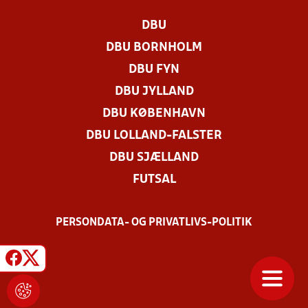
DBU
DBU BORNHOLM
DBU FYN
DBU JYLLAND
DBU KØBENHAVN
DBU LOLLAND-FALSTER
DBU SJÆLLAND
FUTSAL
PERSONDATA- OG PRIVATLIVS-POLITIK