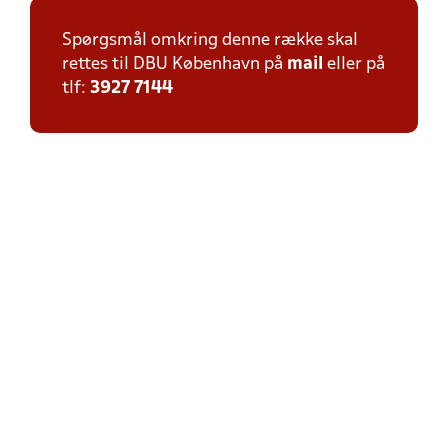
Spørgsmål omkring denne række skal
rettes til DBU København på
mail
eller på
tlf:
3927 7144