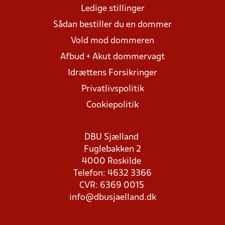
Ledige stillinger
Sådan bestiller du en dommer
Vold mod dommeren
Afbud + Akut dommervagt
Idrættens Forsikringer
Privatlivspolitik
Cookiepolitik
DBU Sjælland
Fuglebakken 2
4000 Roskilde
Telefon: 4632 3366
CVR: 6369 0015
info@dbusjaelland.dk