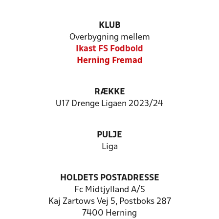
KLUB
Overbygning mellem
Ikast FS Fodbold
Herning Fremad
RÆKKE
U17 Drenge Ligaen 2023/24
PULJE
Liga
HOLDETS POSTADRESSE
Fc Midtjylland A/S
Kaj Zartows Vej 5, Postboks 287
7400 Herning