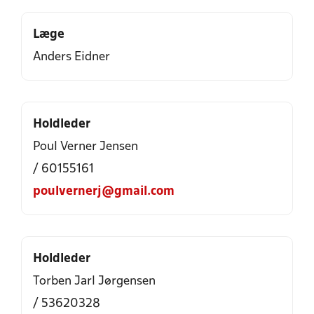
Læge
Anders Eidner
Holdleder
Poul Verner Jensen
/ 60155161
poulvernerj@gmail.com
Holdleder
Torben Jarl Jørgensen
/ 53620328