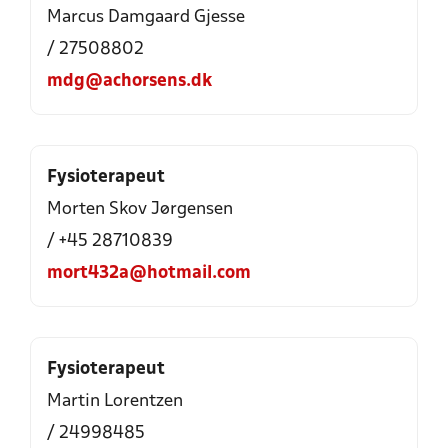
Marcus Damgaard Gjesse
/ 27508802
mdg@achorsens.dk
Fysioterapeut
Morten Skov Jørgensen
/ +45 28710839
mort432a@hotmail.com
Fysioterapeut
Martin Lorentzen
/ 24998485