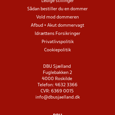
Ledige stillinger
Sådan bestiller du en dommer
Vold mod dommeren
Afbud + Akut dommervagt
Idrættens Forsikringer
Privatlivspolitik
Cookiepolitik
DBU Sjælland
Fuglebakken 2
4000 Roskilde
Telefon: 4632 3366
CVR: 6369 0015
info@dbusjaelland.dk