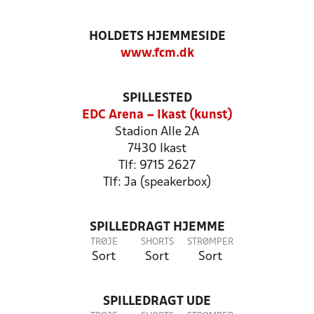
HOLDETS HJEMMESIDE
www.fcm.dk
SPILLESTED
EDC Arena – Ikast (kunst)
Stadion Alle 2A
7430 Ikast
Tlf: 9715 2627
Tlf: Ja (speakerbox)
SPILLEDRAGT HJEMME
TRØJE
SHORTS
STRØMPER
Sort
Sort
Sort
SPILLEDRAGT UDE