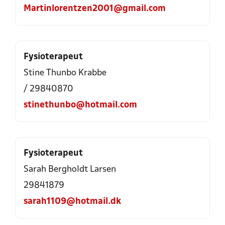
Martinlorentzen2001@gmail.com
Fysioterapeut
Stine Thunbo Krabbe
/ 29840870
stinethunbo@hotmail.com
Fysioterapeut
Sarah Bergholdt Larsen
29841879
sarah1109@hotmail.dk