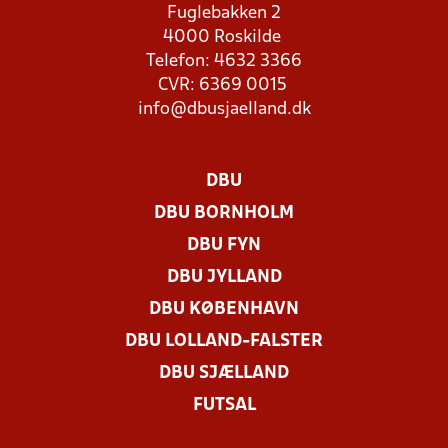
Fuglebakken 2
4000 Roskilde
Telefon: 4632 3366
CVR: 6369 0015
info@dbusjaelland.dk
DBU
DBU BORNHOLM
DBU FYN
DBU JYLLAND
DBU KØBENHAVN
DBU LOLLAND-FALSTER
DBU SJÆLLAND
FUTSAL