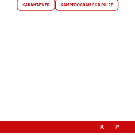
KARANTÆNER
KAMPPROGRAM FOR PULJE
K
P