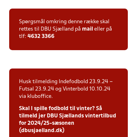
Spørgsmål omkring denne række skal
rettes til DBU Sjælland på
mail
eller på
tlf:
4632 3366
Husk tilmelding Indefodbold 23.9.24 –
Futsal 23.9.24 og Vinterbold 10.10.24
via kluboffice.
Skal I spille fodbold til vinter? Så
tilmeld jer DBU Sjællands vintertilbud
for 2024/25-sæsonen
(dbusjaelland.dk)