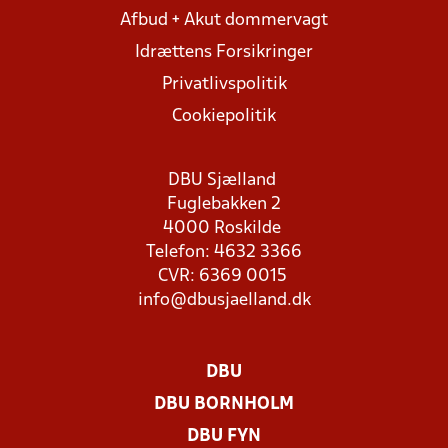
Afbud + Akut dommervagt
Idrættens Forsikringer
Privatlivspolitik
Cookiepolitik
DBU Sjælland
Fuglebakken 2
4000 Roskilde
Telefon: 4632 3366
CVR: 6369 0015
info@dbusjaelland.dk
DBU
DBU BORNHOLM
DBU FYN