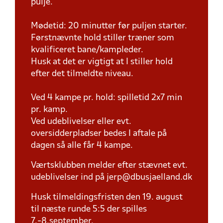
pulje.
Mødetid: 20 minutter før puljen starter.
Førstnævnte hold stiller træner som
kvalificeret bane/kampleder.
Husk at det er vigtigt at I stiller hold
efter det tilmeldte niveau.
Ved 4 kampe pr. hold: spilletid 2x7 min
pr. kamp.
Ved udeblivelser eller evt.
oversidderpladser bedes I aftale på
dagen så alle får 4 kampe.
Værtsklubben melder efter stævnet evt.
udeblivelser ind på jerp@dbusjaelland.dk
Husk tilmeldingsfristen den 19. august
til næste runde 5:5 der spilles
7.-8.september.