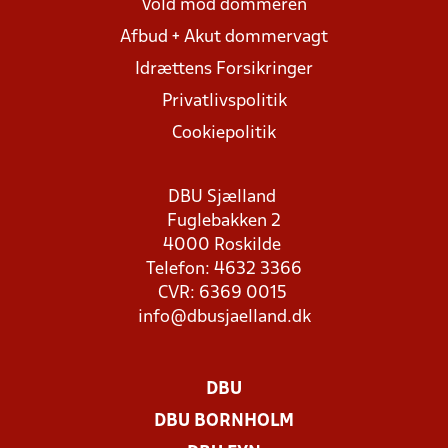
Vold mod dommeren
Afbud + Akut dommervagt
Idrættens Forsikringer
Privatlivspolitik
Cookiepolitik
DBU Sjælland
Fuglebakken 2
4000 Roskilde
Telefon: 4632 3366
CVR: 6369 0015
info@dbusjaelland.dk
DBU
DBU BORNHOLM