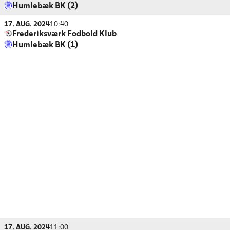
Humlebæk BK (2)
17. AUG. 2024
10:40
Frederiksværk Fodbold Klub
Humlebæk BK (1)
17. AUG. 2024
11:00