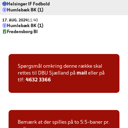
Helsingør IF Fodbold
Humlebæk BK (1)
17. AUG. 2024
11:40
Humlebæk BK (1)
Fredensborg BI
Spørgsmål omkring denne række skal
rettes til DBU Sjælland på
mail
eller på
tlf:
4632 3366
Bemærk at der spilles på to 5:5-baner pr.